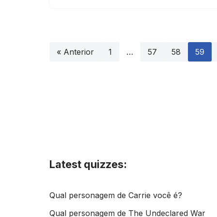
« Anterior
1
…
57
58
59
Latest quizzes:
Qual personagem de Carrie você é?
Qual personagem de The Undeclared War