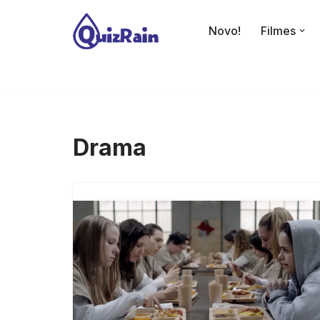
Novo!
Filmes
Avançar
para
o
conteúdo
Drama