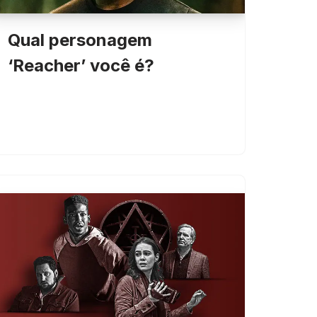
Qual personagem
‘Reacher’ você é?