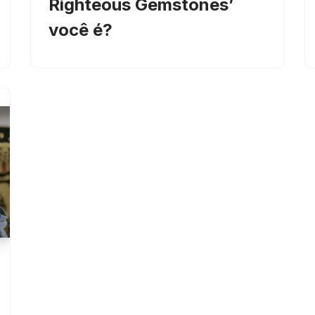
Righteous Gemstones’
você é?