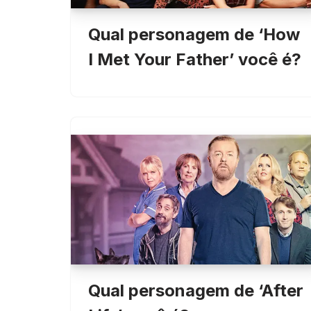
Qual personagem de ‘How
I Met Your Father’ você é?
Qual personagem de ‘After