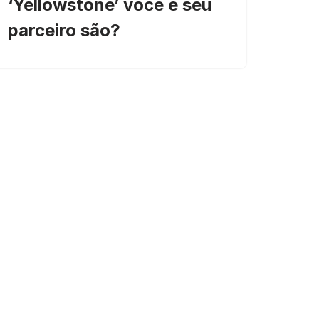
‘Yellowstone’ você e seu
parceiro são?