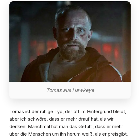
Tomas aus Hawkeye
Tomas ist der ruhige Typ, der oft im Hintergrund bleibt,
aber ich schwöre, dass er mehr drauf hat, als wir
denken! Manchmal hat man das Gefühl, dass er mehr
über die Menschen um ihn herum weiß, als er preisgibt.