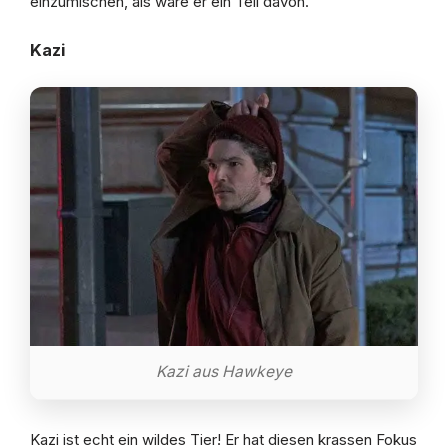
einzumischen, als wäre er ein Teil davon.
Kazi
Kazi aus Hawkeye
Kazi ist echt ein wildes Tier! Er hat diesen krassen Fokus