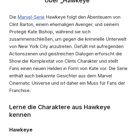
Über „Hawkeye“
Die
Marvel-Serie
Hawkeye folgt den Abenteuern von
Clint Barton, einem ehemaligen Avenger, und seinem
Protegé Kate Bishop, während sie sich
zusammenschließen, um gegen die kriminelle Unterwelt
von New York City anzutreten. Gefüllt mit aufregenden
Actionszenen und geistreichen Dialogen erforscht die
Show die Komplexität von Clints Charakter und stellt
Fans einen neuen Helden in Form von Kate vor. Die Serie
enthält auch bekannte Gesichter aus dem Marvel
Cinematic Universe und ist daher ein Muss für Fans der
Franchise.
Lerne die Charaktere aus Hawkeye
kennen
Hawkeye