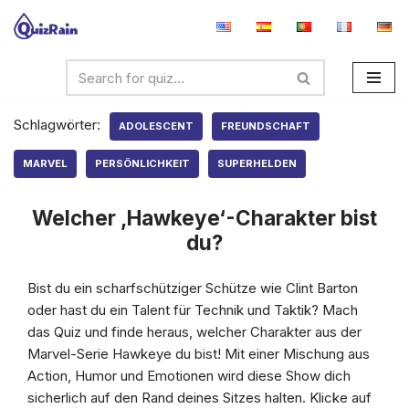
Zum
Inhalt
springen
Schlagwörter:
ADOLESCENT
FREUNDSCHAFT
MARVEL
PERSÖNLICHKEIT
SUPERHELDEN
Welcher ‚Hawkeye‘-Charakter bist
du?
Bist du ein scharfschütziger Schütze wie Clint Barton
oder hast du ein Talent für Technik und Taktik? Mach
das Quiz und finde heraus, welcher Charakter aus der
Marvel-Serie Hawkeye du bist! Mit einer Mischung aus
Action, Humor und Emotionen wird diese Show dich
sicherlich auf den Rand deines Sitzes halten. Klicke auf