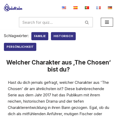
Zum
Inhalt
springen
Schlagwörter:
FAMILIE
HISTORISCH
PERSÖNLICHKEIT
Welcher Charakter aus ‚The Chosen‘
bist du?
Hast du dich jemals gefragt, welcher Charakter aus 'The
Chosen' dir am ähnlichsten ist? Diese bahnbrechende
Serie aus dem Jahr 2017 hat das Publikum mit ihrem
reichen, historischen Drama und der tiefen
Charakterentwicklung in ihren Bann gezogen. Egal, ob du
dich als mitfühlenden Anführer, mutigen Fischer oder