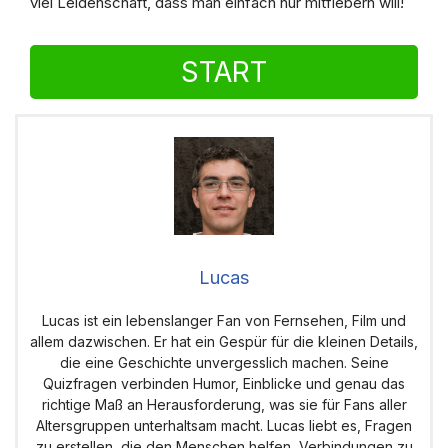
viel Leidenschaft, dass man einfach nur mitfiebern will!
START
Lucas
Lucas ist ein lebenslanger Fan von Fernsehen, Film und
allem dazwischen. Er hat ein Gespür für die kleinen Details,
die eine Geschichte unvergesslich machen. Seine
Quizfragen verbinden Humor, Einblicke und genau das
richtige Maß an Herausforderung, was sie für Fans aller
Altersgruppen unterhaltsam macht. Lucas liebt es, Fragen
zu erstellen, die den Menschen helfen, Verbindungen zu