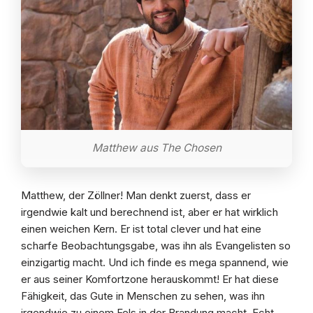
Matthew aus The Chosen
Matthew, der Zöllner! Man denkt zuerst, dass er
irgendwie kalt und berechnend ist, aber er hat wirklich
einen weichen Kern. Er ist total clever und hat eine
scharfe Beobachtungsgabe, was ihn als Evangelisten so
einzigartig macht. Und ich finde es mega spannend, wie
er aus seiner Komfortzone herauskommt! Er hat diese
Fähigkeit, das Gute in Menschen zu sehen, was ihn
irgendwie zu einem Fels in der Brandung macht. Echt