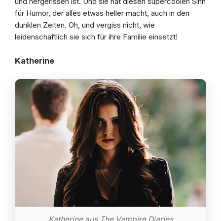
und hergerissen ist. Und sie hat diesen supercoolen Sinn
für Humor, der alles etwas heller macht, auch in den
dunklen Zeiten. Oh, und vergiss nicht, wie
leidenschaftlich sie sich für ihre Familie einsetzt!
Katherine
Katherine aus The Vampire Diaries