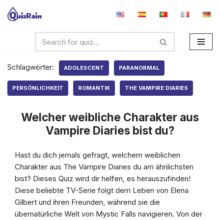
Zum
Inhalt
springen
Schlagwörter:
ADOLESCENT
PARANORMAL
PERSÖNLICHKEIT
ROMANTIK
THE VAMPIRE DIARIES
Welcher weibliche Charakter aus
Vampire Diaries bist du?
Hast du dich jemals gefragt, welchem weiblichen
Charakter aus The Vampire Diaries du am ähnlichsten
bist? Dieses Quiz wird dir helfen, es herauszufinden!
Diese beliebte TV-Serie folgt dem Leben von Elena
Gilbert und ihren Freunden, während sie die
übernatürliche Welt von Mystic Falls navigieren. Von der