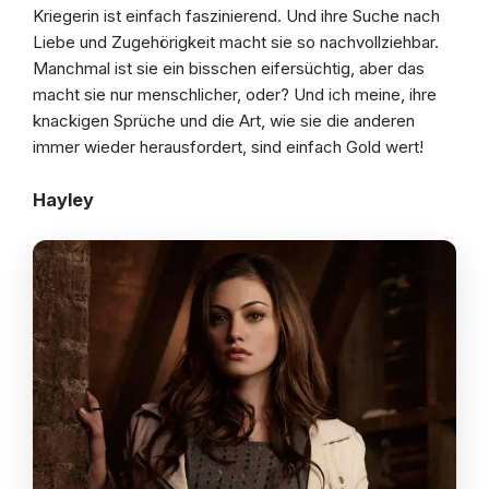
Kriegerin ist einfach faszinierend. Und ihre Suche nach
Liebe und Zugehörigkeit macht sie so nachvollziehbar.
Manchmal ist sie ein bisschen eifersüchtig, aber das
macht sie nur menschlicher, oder? Und ich meine, ihre
knackigen Sprüche und die Art, wie sie die anderen
immer wieder herausfordert, sind einfach Gold wert!
Hayley