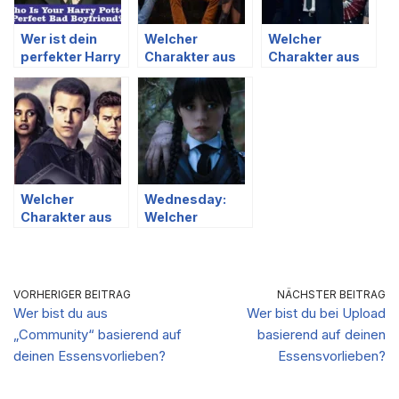
Wer ist dein
Welcher
Welcher
perfekter Harry
Charakter aus
Charakter aus
Potter Bad Boy
Sex Education
Deadly Class
Freund?
bist du?
bist du?
Welcher
Wednesday:
Charakter aus
Welcher
’13 Reasons
Charakter bist
Why‘ bist du?
du?
VORHERIGER BEITRAG
NÄCHSTER BEITRAG
Wer bist du aus
Wer bist du bei Upload
„Community“ basierend auf
basierend auf deinen
deinen Essensvorlieben?
Essensvorlieben?