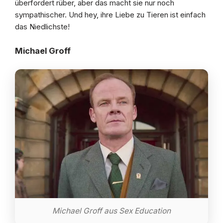
überfordert rüber, aber das macht sie nur noch
sympathischer. Und hey, ihre Liebe zu Tieren ist einfach
das Niedlichste!
Michael Groff
Michael Groff aus Sex Education