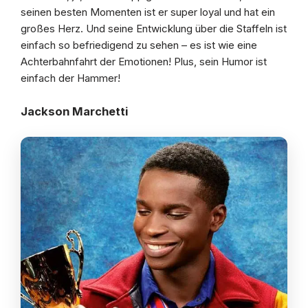
seinen besten Momenten ist er super loyal und hat ein
großes Herz. Und seine Entwicklung über die Staffeln ist
einfach so befriedigend zu sehen – es ist wie eine
Achterbahnfahrt der Emotionen! Plus, sein Humor ist
einfach der Hammer!
Jackson Marchetti