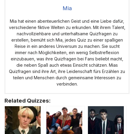
Mia
Mia hat einen abenteuerlichen Geist und eine Liebe dafür,
verschiedene fiktive Welten zu erkunden. Mit ihrem Talent,
nachvollziehbare und unterhaltsame Quizfragen zu
erstellen, bemüht sich Mia, jedes Quiz zu einer spaßigen
Reise in ein anderes Universum zu machen. Sie sucht
immer nach Möglichkeiten, ein wenig Selbstreflexion
einzubauen, was ihre Quizfragen bei Fans beliebt macht,
die neben Spaß auch etwas Einsicht schätzen. Mias
Quizfragen sind ihre Art, ihre Leidenschaft fürs Erzählen zu
teilen und Menschen durch gemeinsame Interessen zu
verbinden.
Related Quizzes: