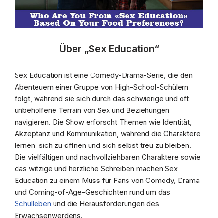
Über „Sex Education“
Sex Education ist eine Comedy-Drama-Serie, die den
Abenteuern einer Gruppe von High-School-Schülern
folgt, während sie sich durch das schwierige und oft
unbeholfene Terrain von Sex und Beziehungen
navigieren. Die Show erforscht Themen wie Identität,
Akzeptanz und Kommunikation, während die Charaktere
lernen, sich zu öffnen und sich selbst treu zu bleiben.
Die vielfältigen und nachvollziehbaren Charaktere sowie
das witzige und herzliche Schreiben machen Sex
Education zu einem Muss für Fans von Comedy, Drama
und Coming-of-Age-Geschichten rund um das
Schulleben
und die Herausforderungen des
Erwachsenwerdens.