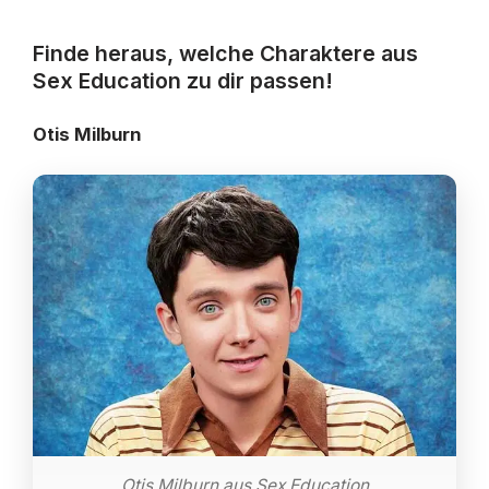
Finde heraus, welche Charaktere aus
Sex Education zu dir passen!
Otis Milburn
Otis Milburn aus Sex Education