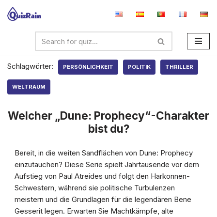
Zum
Inhalt
springen
Schlagwörter:
PERSÖNLICHKEIT
POLITIK
THRILLER
WELTRAUM
Welcher „Dune: Prophecy“-Charakter
bist du?
Bereit, in die weiten Sandflächen von Dune: Prophecy
einzutauchen? Diese Serie spielt Jahrtausende vor dem
Aufstieg von Paul Atreides und folgt den Harkonnen-
Schwestern, während sie politische Turbulenzen
meistern und die Grundlagen für die legendären Bene
Gesserit legen. Erwarten Sie Machtkämpfe, alte