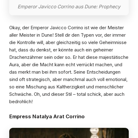
Emperor Javicco Corrino aus Dune: Prophecy
Okay, der Emperor Javicco Corrino ist wie der Meister
aller Meister in Dune! Stell dir den Typen vor, der immer
die Kontrolle will, aber gleichzeitig so viele Geheimnisse
hat, dass du denkst, er könnte auch ein geheimer
Drachenzähmer sein oder so. Er hat diese majestätische
Aura, aber die Macht kann echt verrückt machen, und
das merkt man bei ihm sofort. Seine Entscheidungen
sind oft strategisch, aber manchmal auch voll emotional,
so eine Mischung aus Kaltherzigkeit und menschlicher
Schwäche. Oh, und dieser Stil – total schick, aber auch
bedrohlich!
Empress Natalya Arat Corrino