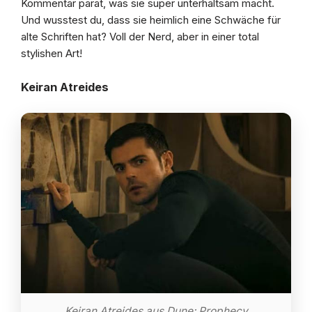
Kommentar parat, was sie super unterhaltsam macht.
Und wusstest du, dass sie heimlich eine Schwäche für
alte Schriften hat? Voll der Nerd, aber in einer total
stylishen Art!
Keiran Atreides
Keiran Atreides aus Dune: Prophecy