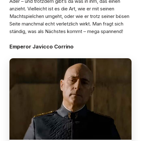
Ader – und trotzdem gibt’s da was in ihm, das einen
anzieht. Vielleicht ist es die Art, wie er mit seinen
Machtspielchen umgeht, oder wie er trotz seiner bösen
Seite manchmal echt verletzlich wirkt. Man fragt sich
ständig, was als Nächstes kommt – mega spannend!
Emperor Javicco Corrino