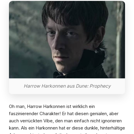
Harrow Harkonnen aus Dune: Prophecy
Oh man, Harrow Harkonnen ist wirklich ein
faszinierender Charakter! Er hat diesen genialen, aber
auch verrückten Vibe, den man einfach nicht ignorieren
kann. Als ein Harkonnen hat er diese dunkle, hinterhältige