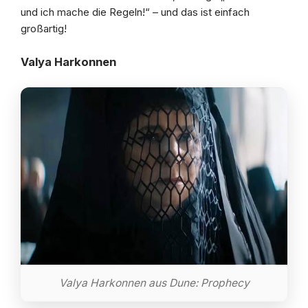
und ich mache die Regeln!“ – und das ist einfach
großartig!
Valya Harkonnen
Valya Harkonnen aus Dune: Prophecy