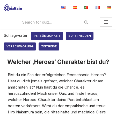
Zum
Inhalt
springen
Schlagwörter:
PERSÖNLICHKEIT
SUPERHELDEN
VERSCHWÖRUNG
ZEITREISE
Welcher ‚Heroes‘ Charakter bist du?
Bist du ein Fan der erfolgreichen Fernsehserie Heroes?
Hast du dich jemals gefragt, welcher Charakter dir am
ähnlichsten ist? Nun hast du die Chance, es
herauszufinden! Mach unser Quiz und finde heraus,
welcher Heroes-Charakter deine Persönlichkeit am
besten verkörpert. Wirst du der empathische und treue
Hiro Nakamura sein, die rätselhafte und mächtige Claire