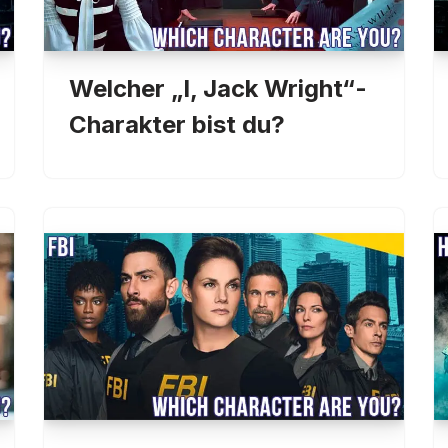
Welcher „I, Jack Wright“-
Charakter bist du?