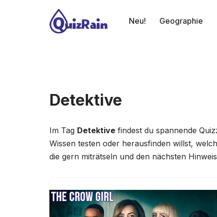
Neu!
Geographie
Zum
Inhalt
springen
Detektive
Im Tag
Detektive
findest du spannende Quizze
Wissen testen oder herausfinden willst, welch
die gern miträtseln und den nächsten Hinweis