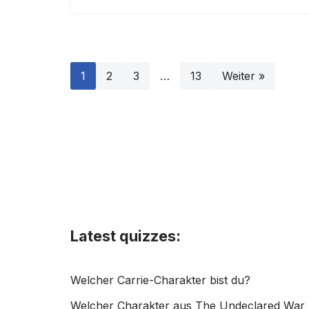
1
2
3
…
13
Weiter »
Latest quizzes:
Welcher Carrie-Charakter bist du?
Welcher Charakter aus The Undeclared War