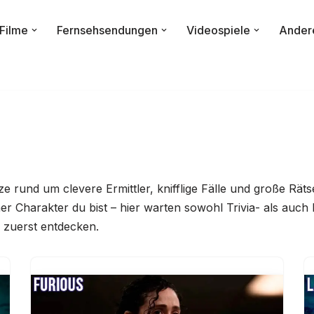
Filme
Fernsehsendungen
Videospiele
Ander
 rund um clevere Ermittler, knifflige Fälle und große Räts
er Charakter du bist – hier warten sowohl Trivia- als auch P
 zuerst entdecken.