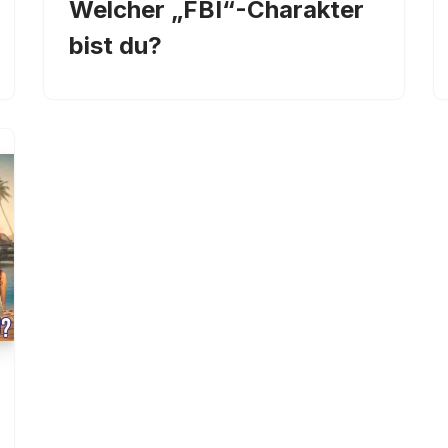
Welcher „FBI“-Charakter
bist du?