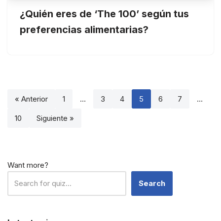
¿Quién eres de ‘The 100’ según tus
preferencias alimentarias?
« Anterior
1
…
3
4
5
6
7
…
10
Siguiente »
Want more?
Search