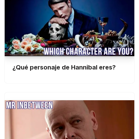
¿Qué personaje de Hannibal eres?