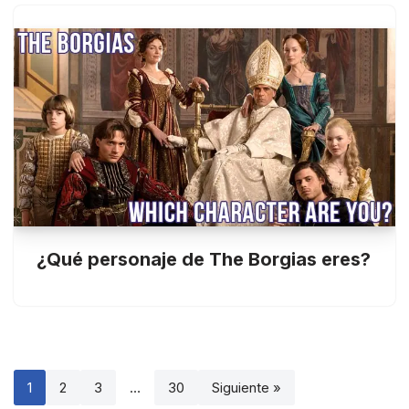
¿Qué personaje de The Borgias eres?
1
2
3
…
30
Siguiente »