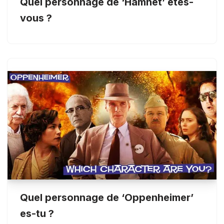
Quel personnage de ‘Hamnet’ êtes-
vous ?
Quel personnage de ‘Oppenheimer’
es-tu ?