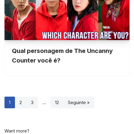
Qual personagem de The Uncanny
Counter você é?
1
2
3
…
12
Seguinte »
Want more?