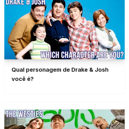
Qual personagem de Drake & Josh
você é?