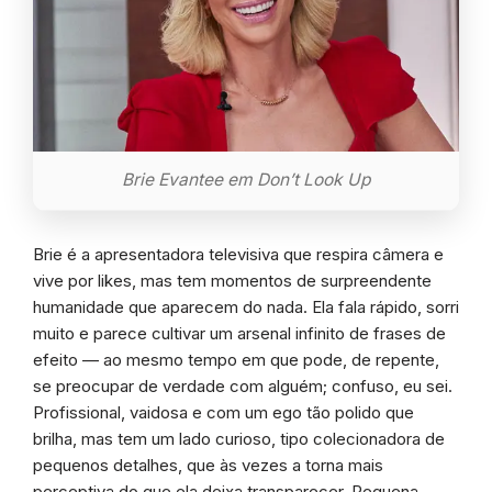
Brie Evantee em Don’t Look Up
Brie é a apresentadora televisiva que respira câmera e
vive por likes, mas tem momentos de surpreendente
humanidade que aparecem do nada. Ela fala rápido, sorri
muito e parece cultivar um arsenal infinito de frases de
efeito — ao mesmo tempo em que pode, de repente,
se preocupar de verdade com alguém; confuso, eu sei.
Profissional, vaidosa e com um ego tão polido que
brilha, mas tem um lado curioso, tipo colecionadora de
pequenos detalhes, que às vezes a torna mais
perceptiva do que ela deixa transparecer. Pequena