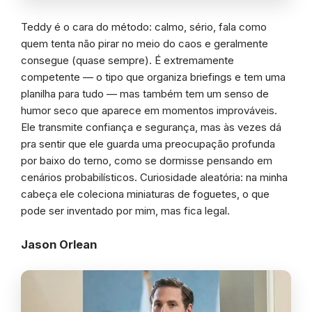
Teddy é o cara do método: calmo, sério, fala como
quem tenta não pirar no meio do caos e geralmente
consegue (quase sempre). É extremamente
competente — o tipo que organiza briefings e tem uma
planilha para tudo — mas também tem um senso de
humor seco que aparece em momentos improváveis.
Ele transmite confiança e segurança, mas às vezes dá
pra sentir que ele guarda uma preocupação profunda
por baixo do terno, como se dormisse pensando em
cenários probabilísticos. Curiosidade aleatória: na minha
cabeça ele coleciona miniaturas de foguetes, o que
pode ser inventado por mim, mas fica legal.
Jason Orlean