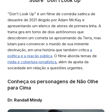
Sobre “Don’t Look Up”
“Don’t Look Up” é um filme de comédia satírica de
desastre de 2021 dirigido por Adam McKay e
apresentando um elenco de atores de primeira linha. A
trama gira em torno de dois astrônomos que
descobrem um cometa se aproximando da Terra, mas
lutam para convencer o mundo de sua iminente
destruição, em uma história que também critica
a
política e a reação pública
. O filme aborda temas de
mídia e cobertura jornalística
, além da apatia da
sociedade em relação a questões urgentes.
Conheça os personagens de Não Olhe
para Cima
Dr. Randall Mindy