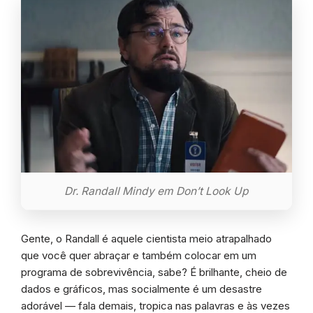
Dr. Randall Mindy em Don’t Look Up
Gente, o Randall é aquele cientista meio atrapalhado
que você quer abraçar e também colocar em um
programa de sobrevivência, sabe? É brilhante, cheio de
dados e gráficos, mas socialmente é um desastre
adorável — fala demais, tropica nas palavras e às vezes