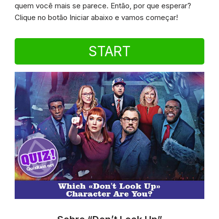
quem você mais se parece. Então, por que esperar?
Clique no botão Iniciar abaixo e vamos começar!
START