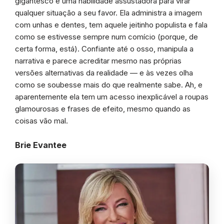
gigantesco e uma habilidade assustadora para virar
qualquer situação a seu favor. Ela administra a imagem
com unhas e dentes, tem aquele jeitinho populista e fala
como se estivesse sempre num comício (porque, de
certa forma, está). Confiante até o osso, manipula a
narrativa e parece acreditar mesmo nas próprias
versões alternativas da realidade — e às vezes olha
como se soubesse mais do que realmente sabe. Ah, e
aparentemente ela tem um acesso inexplicável a roupas
glamourosas e frases de efeito, mesmo quando as
coisas vão mal.
Brie Evantee