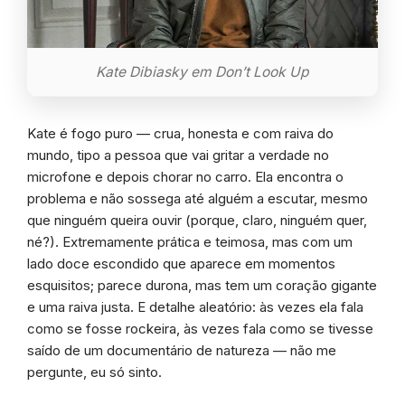
Kate Dibiasky em Don’t Look Up
Kate é fogo puro — crua, honesta e com raiva do
mundo, tipo a pessoa que vai gritar a verdade no
microfone e depois chorar no carro. Ela encontra o
problema e não sossega até alguém a escutar, mesmo
que ninguém queira ouvir (porque, claro, ninguém quer,
né?). Extremamente prática e teimosa, mas com um
lado doce escondido que aparece em momentos
esquisitos; parece durona, mas tem um coração gigante
e uma raiva justa. E detalhe aleatório: às vezes ela fala
como se fosse rockeira, às vezes fala como se tivesse
saído de um documentário de natureza — não me
pergunte, eu só sinto.