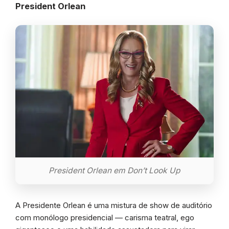
President Orlean
President Orlean em Don’t Look Up
A Presidente Orlean é uma mistura de show de auditório
com monólogo presidencial — carisma teatral, ego