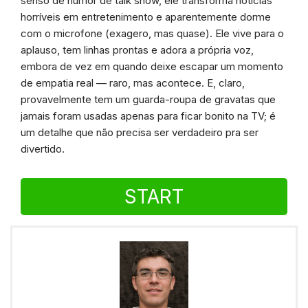
senso de humor de talk show, ele transforma notícias
horríveis em entretenimento e aparentemente dorme
com o microfone (exagero, mas quase). Ele vive para o
aplauso, tem linhas prontas e adora a própria voz,
embora de vez em quando deixe escapar um momento
de empatia real — raro, mas acontece. E, claro,
provavelmente tem um guarda-roupa de gravatas que
jamais foram usadas apenas para ficar bonito na TV; é
um detalhe que não precisa ser verdadeiro pra ser
divertido.
START