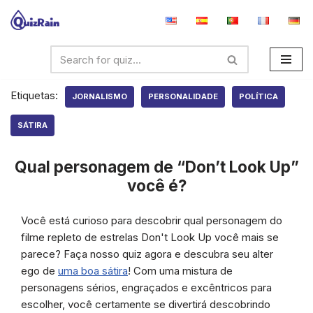
Avançar
para
o
conteúdo
Etiquetas:
JORNALISMO
PERSONALIDADE
POLÍTICA
SÁTIRA
Qual personagem de “Don’t Look Up”
você é?
Você está curioso para descobrir qual personagem do
filme repleto de estrelas Don't Look Up você mais se
parece? Faça nosso quiz agora e descubra seu alter
ego de
uma boa sátira
! Com uma mistura de
personagens sérios, engraçados e excêntricos para
escolher, você certamente se divertirá descobrindo