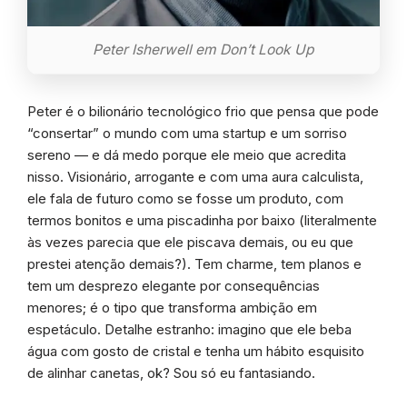
Peter Isherwell em Don’t Look Up
Peter é o bilionário tecnológico frio que pensa que pode
“consertar” o mundo com uma startup e um sorriso
sereno — e dá medo porque ele meio que acredita
nisso. Visionário, arrogante e com uma aura calculista,
ele fala de futuro como se fosse um produto, com
termos bonitos e uma piscadinha por baixo (literalmente
às vezes parecia que ele piscava demais, ou eu que
prestei atenção demais?). Tem charme, tem planos e
tem um desprezo elegante por consequências
menores; é o tipo que transforma ambição em
espetáculo. Detalhe estranho: imagino que ele beba
água com gosto de cristal e tenha um hábito esquisito
de alinhar canetas, ok? Sou só eu fantasiando.