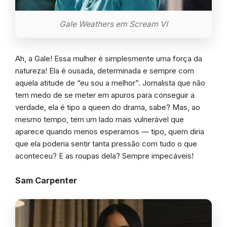
Gale Weathers em Scream VI
Ah, a Gale! Essa mulher é simplesmente uma força da
natureza! Ela é ousada, determinada e sempre com
aquela atitude de “eu sou a melhor”. Jornalista que não
tem medo de se meter em apuros para conseguir a
verdade, ela é tipo a queen do drama, sabe? Mas, ao
mesmo tempo, tem um lado mais vulnerável que
aparece quando menos esperamos — tipo, quem diria
que ela poderia sentir tanta pressão com tudo o que
aconteceu? E as roupas dela? Sempre impecáveis!
Sam Carpenter