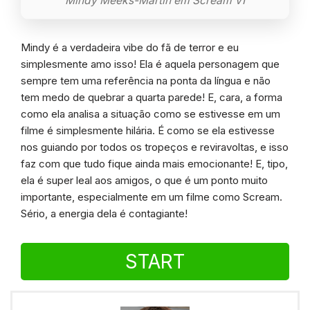
Mindy Meeks-Martin em Scream VI
Mindy é a verdadeira vibe do fã de terror e eu
simplesmente amo isso! Ela é aquela personagem que
sempre tem uma referência na ponta da língua e não
tem medo de quebrar a quarta parede! E, cara, a forma
como ela analisa a situação como se estivesse em um
filme é simplesmente hilária. É como se ela estivesse
nos guiando por todos os tropeços e reviravoltas, e isso
faz com que tudo fique ainda mais emocionante! E, tipo,
ela é super leal aos amigos, o que é um ponto muito
importante, especialmente em um filme como Scream.
Sério, a energia dela é contagiante!
START