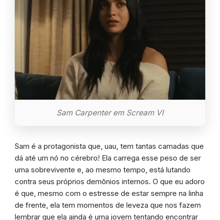
Sam Carpenter em Scream VI
Sam é a protagonista que, uau, tem tantas camadas que
dá até um nó no cérebro! Ela carrega esse peso de ser
uma sobrevivente e, ao mesmo tempo, está lutando
contra seus próprios demônios internos. O que eu adoro
é que, mesmo com o estresse de estar sempre na linha
de frente, ela tem momentos de leveza que nos fazem
lembrar que ela ainda é uma jovem tentando encontrar