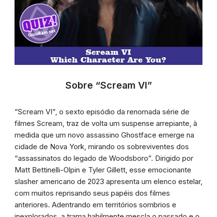
Sobre “Scream VI”
“Scream VI”, o sexto episódio da renomada série de
filmes Scream, traz de volta um suspense arrepiante, à
medida que um novo assassino Ghostface emerge na
cidade de Nova York, mirando os sobreviventes dos
“assassinatos do legado de Woodsboro”. Dirigido por
Matt Bettinelli-Olpin e Tyler Gillett, esse emocionante
slasher americano de 2023 apresenta um elenco estelar,
com muitos reprisando seus papéis dos filmes
anteriores. Adentrando em territórios sombrios e
inexplorados, a trama habilmente mescla o passado e o