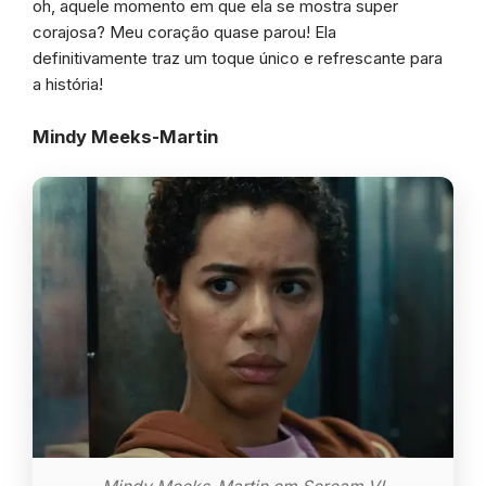
oh, aquele momento em que ela se mostra super
corajosa? Meu coração quase parou! Ela
definitivamente traz um toque único e refrescante para
a história!
Mindy Meeks-Martin