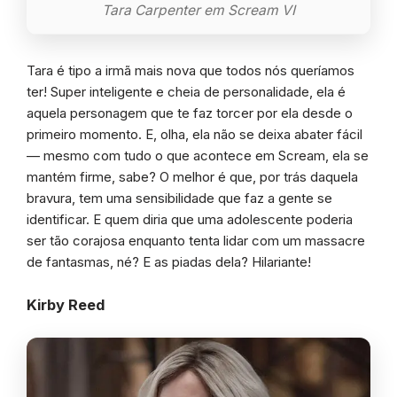
Tara Carpenter em Scream VI
Tara é tipo a irmã mais nova que todos nós queríamos
ter! Super inteligente e cheia de personalidade, ela é
aquela personagem que te faz torcer por ela desde o
primeiro momento. E, olha, ela não se deixa abater fácil
— mesmo com tudo o que acontece em Scream, ela se
mantém firme, sabe? O melhor é que, por trás daquela
bravura, tem uma sensibilidade que faz a gente se
identificar. E quem diria que uma adolescente poderia
ser tão corajosa enquanto tenta lidar com um massacre
de fantasmas, né? E as piadas dela? Hilariante!
Kirby Reed