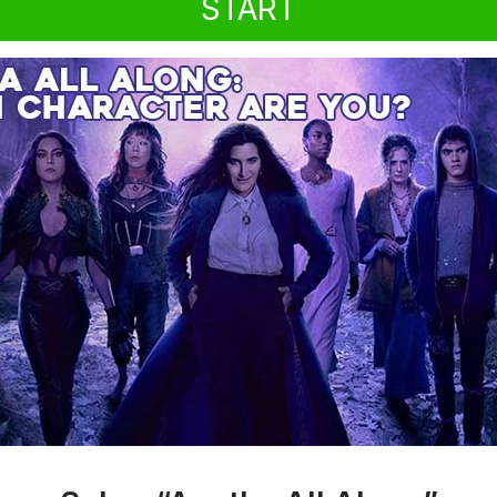
START