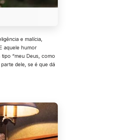
ligência e malícia,
 E aquele humor
ca tipo “meu Deus, como
arte dele, se é que dá