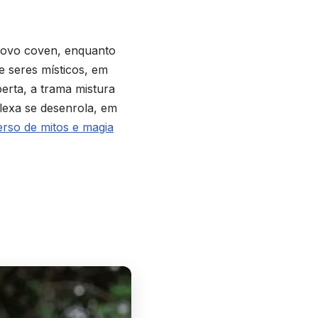
 novo coven, enquanto
e seres místicos, em
erta, a trama mistura
lexa se desenrola, em
erso de mitos e magia