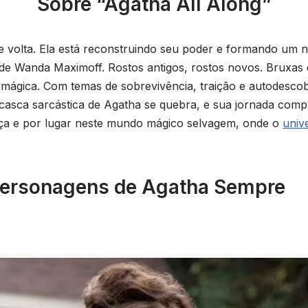
Sobre “Agatha All Along”
e volta. Ela está reconstruindo seu poder e formando um
o de Wanda Maximoff. Rostos antigos, rostos novos. Bruxas 
mágica. Com temas de sobrevivência, traição e autodescob
casca sarcástica de Agatha se quebra, e sua jornada comp
rça e por lugar neste mundo mágico selvagem, onde o
univ
ersonagens de Agatha Sempre