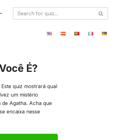
 Você É?
 Este quiz mostrará qual
lvez um mistério
a de Agatha. Acha que
 se encaixa nesse