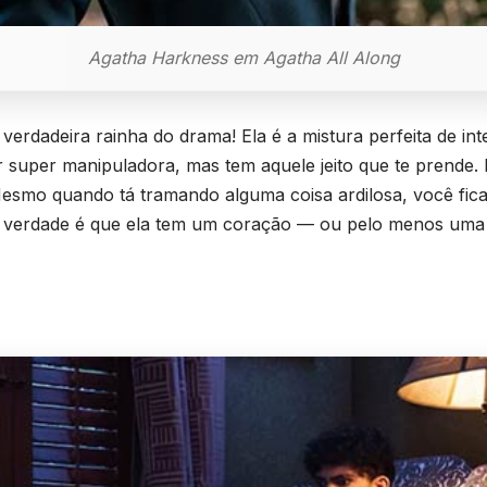
Agatha Harkness em Agatha All Along
erdadeira rainha do drama! Ela é a mistura perfeita de inte
r super manipuladora, mas tem aquele jeito que te prende.
 Mesmo quando tá tramando alguma coisa ardilosa, você fi
 verdade é que ela tem um coração — ou pelo menos uma p