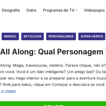
Geografia
Outro
Programas de TV
Videojogos
MARVEL
MITOLOGIA
PERSONALIDADE
SUPER-HERÓIS
All Along: Qual Personagem
Along. Magia, travessuras, mistério. Parece chique, não é?
você. Você é um líder inteligente? Um amigo leal? Ou ta
sar seu mago interior e se preparar para a aventura louc
? Role para baixo, clique em Começar e descubra se você
s e magia
.