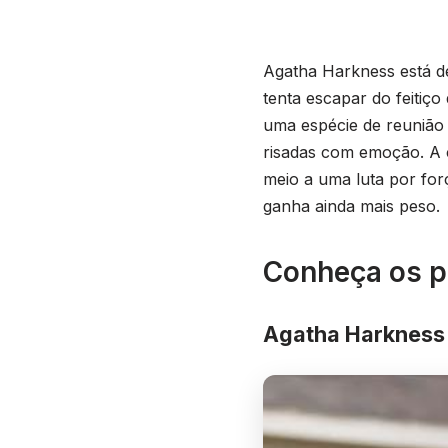
Agatha Harkness está d
tenta escapar do feitiç
uma espécie de reunião 
risadas com emoção. A 
meio a uma luta por fo
ganha ainda mais peso.
Conheça os p
Agatha Harkness