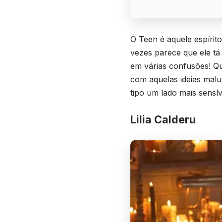
O Teen é aquele espírit
vezes parece que ele t
em várias confusões! Q
com aquelas ideias malu
tipo um lado mais sensív
Lilia Calderu