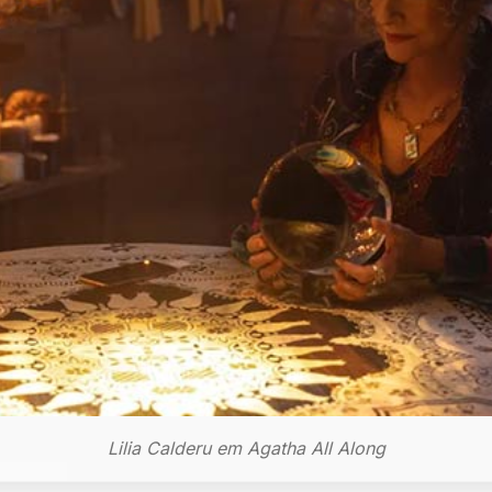
Lilia Calderu em Agatha All Along