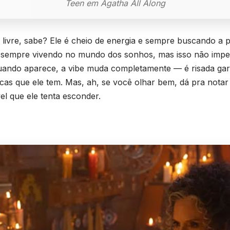
Teen em Agatha All Along
o livre, sabe? Ele é cheio de energia e sempre buscando a 
á sempre vivendo no mundo dos sonhos, mas isso não impe
uando aparece, a vibe muda completamente — é risada gara
cas que ele tem. Mas, ah, se você olhar bem, dá pra notar
el que ele tenta esconder.