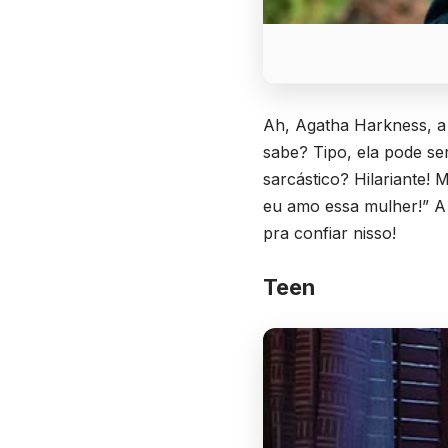
Ah, Agatha Harkness, a v
sabe? Tipo, ela pode se
sarcástico? Hilariante!
eu amo essa mulher!” A
pra confiar nisso!
Teen