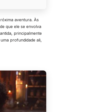
próxima aventura. Às
de que ele se envolva
ntida, principalmente
 uma profundidade ali,