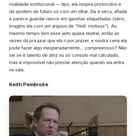
rivalidade institucional — tipo, ela respira protocolos e
dá spoilers de futuro só com um olhar. Ela é seca, afiada
e parece guardar rancor em gavetas etiquetadas (sério,
imagino ela com um arquivo de “Holt: motivos”). Ao
mesmo tempo tem esse jeito quase teatral, então às
vezes dá pra jurar que ela ri por prazer, e noutra cena ela
pode fazer algo inesperadamente… compreensivo? Não
sei se é talento de atriz ou só consolo mal calculado,
mas é impossível não prestar atenção quando ela entra
na sala.
Keith Pembroke