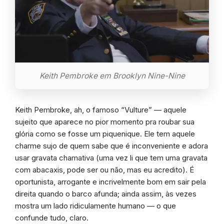
Keith Pembroke em Brooklyn Nine-Nine
Keith Pembroke, ah, o famoso “Vulture” — aquele
sujeito que aparece no pior momento pra roubar sua
glória como se fosse um piquenique. Ele tem aquele
charme sujo de quem sabe que é inconveniente e adora
usar gravata chamativa (uma vez li que tem uma gravata
com abacaxis, pode ser ou não, mas eu acredito). É
oportunista, arrogante e incrivelmente bom em sair pela
direita quando o barco afunda; ainda assim, às vezes
mostra um lado ridiculamente humano — o que
confunde tudo, claro.