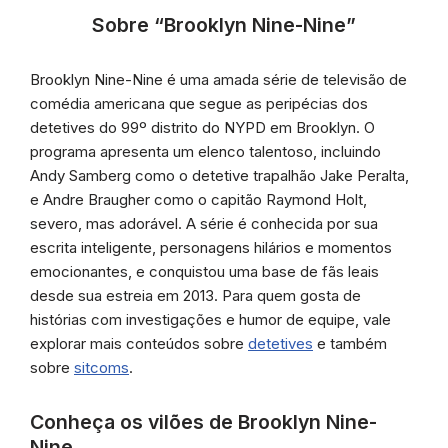
Sobre “Brooklyn Nine-Nine”
Brooklyn Nine-Nine é uma amada série de televisão de
comédia americana que segue as peripécias dos
detetives do 99º distrito do NYPD em Brooklyn. O
programa apresenta um elenco talentoso, incluindo
Andy Samberg como o detetive trapalhão Jake Peralta,
e Andre Braugher como o capitão Raymond Holt,
severo, mas adorável. A série é conhecida por sua
escrita inteligente, personagens hilários e momentos
emocionantes, e conquistou uma base de fãs leais
desde sua estreia em 2013. Para quem gosta de
histórias com investigações e humor de equipe, vale
explorar mais conteúdos sobre
detetives
e também
sobre
sitcoms
.
Conheça os vilões de Brooklyn Nine-
Nine