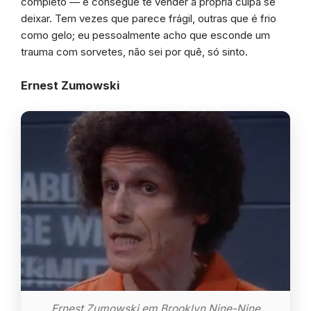
completo — e consegue te vender a própria culpa se
deixar. Tem vezes que parece frágil, outras que é frio
como gelo; eu pessoalmente acho que esconde um
trauma com sorvetes, não sei por quê, só sinto.
Ernest Zumowski
Ernest Zumowski em Brooklyn Nine-Nine