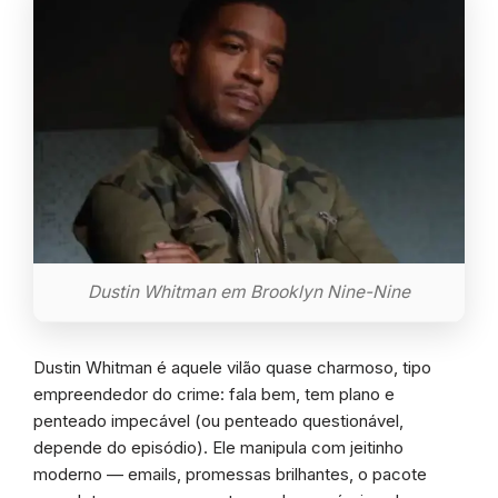
Dustin Whitman em Brooklyn Nine-Nine
Dustin Whitman é aquele vilão quase charmoso, tipo
empreendedor do crime: fala bem, tem plano e
penteado impecável (ou penteado questionável,
depende do episódio). Ele manipula com jeitinho
moderno — emails, promessas brilhantes, o pacote