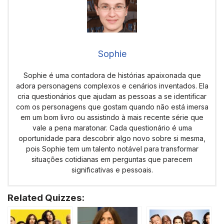
Sophie
Sophie é uma contadora de histórias apaixonada que
adora personagens complexos e cenários inventados. Ela
cria questionários que ajudam as pessoas a se identificar
com os personagens que gostam quando não está imersa
em um bom livro ou assistindo à mais recente série que
vale a pena maratonar. Cada questionário é uma
oportunidade para descobrir algo novo sobre si mesma,
pois Sophie tem um talento notável para transformar
situações cotidianas em perguntas que parecem
significativas e pessoais.
Related Quizzes: