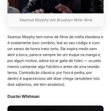
Seamus Murphy em Brooklyn Nine-Nine
Seamus Murphy tem nome de filme de máfia irlandesa e
é exatamente isso: sombrio, leal ao seu código e com
um senso de honra meio torto. Ele inspira medo sem
abrir a boca, parece sempre ter um truque na manga e,
por algum motivo, adora tocar gaita de foles — ou pelo
menos cantarolar algo folclórico antes de uma reunião
tensa. Contradição clássica: por fora é pedra, por
dentro é supersticioso até dizer chega (amuletes! nós
dois sabemos, ele tem amuletos).
Dustin Whitman