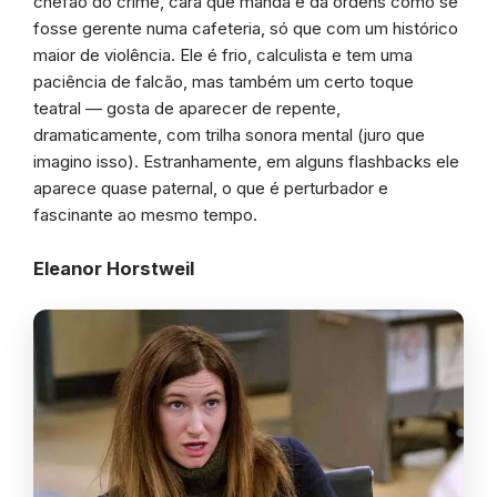
chefão do crime, cara que manda e dá ordens como se
fosse gerente numa cafeteria, só que com um histórico
maior de violência. Ele é frio, calculista e tem uma
paciência de falcão, mas também um certo toque
teatral — gosta de aparecer de repente,
dramaticamente, com trilha sonora mental (juro que
imagino isso). Estranhamente, em alguns flashbacks ele
aparece quase paternal, o que é perturbador e
fascinante ao mesmo tempo.
Eleanor Horstweil