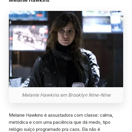
Melanie Hawkins
Melanie Hawkins em Brooklyn Nine-Nine
Melanie Hawkins é assustadora com classe: calma,
metódica e com uma paciência que dá medo, tipo
relógio suíço programado pra caos. Ela não é