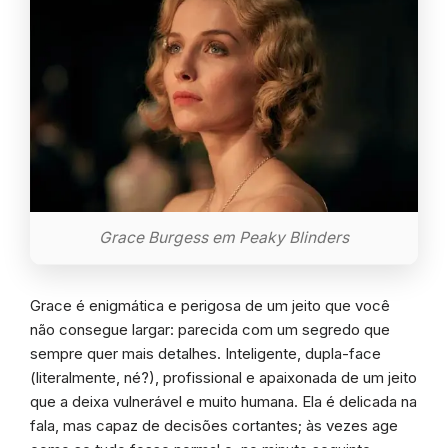
Grace Burgess em Peaky Blinders
Grace é enigmática e perigosa de um jeito que você
não consegue largar: parecida com um segredo que
sempre quer mais detalhes. Inteligente, dupla-face
(literalmente, né?), profissional e apaixonada de um jeito
que a deixa vulnerável e muito humana. Ela é delicada na
fala, mas capaz de decisões cortantes; às vezes age