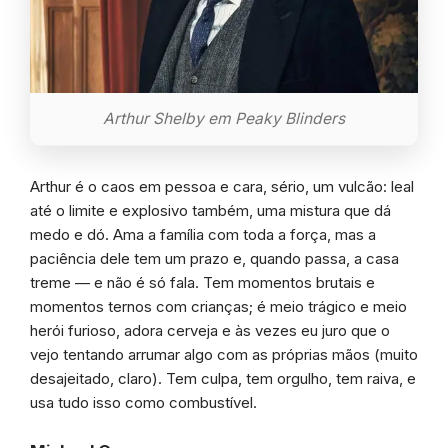
Arthur Shelby em Peaky Blinders
Arthur é o caos em pessoa e cara, sério, um vulcão: leal
até o limite e explosivo também, uma mistura que dá
medo e dó. Ama a família com toda a força, mas a
paciência dele tem um prazo e, quando passa, a casa
treme — e não é só fala. Tem momentos brutais e
momentos ternos com crianças; é meio trágico e meio
herói furioso, adora cerveja e às vezes eu juro que o
vejo tentando arrumar algo com as próprias mãos (muito
desajeitado, claro). Tem culpa, tem orgulho, tem raiva, e
usa tudo isso como combustível.