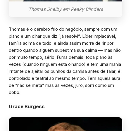
Thomas Shelby em Peaky Blinders
Thomas é o cérebro frio do negócio, sempre com um
plano e um olhar que diz “já resolvi”. Líder implacável,
família acima de tudo, e ainda assim morre de rir por
dentro quando alguém subestima sua calma — mas não
por muito tempo, sério. Fuma demais, toca piano às
vezes (quando ninguém está olhando) e tem uma mania
irritante de ajeitar os punhos da camisa antes de falar; é
controlado e teatral ao mesmo tempo. Tem aquela aura
de “não se meta” mas às vezes, juro, sorri como um
bobo.
Grace Burgess