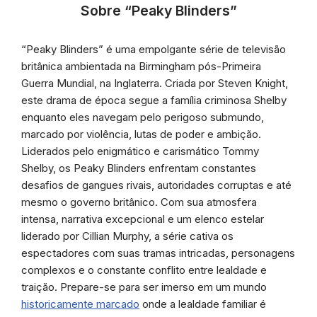
Sobre “Peaky Blinders”
“Peaky Blinders” é uma empolgante série de televisão
britânica ambientada na Birmingham pós-Primeira
Guerra Mundial, na Inglaterra. Criada por Steven Knight,
este drama de época segue a família criminosa Shelby
enquanto eles navegam pelo perigoso submundo,
marcado por violência, lutas de poder e ambição.
Liderados pelo enigmático e carismático Tommy
Shelby, os Peaky Blinders enfrentam constantes
desafios de gangues rivais, autoridades corruptas e até
mesmo o governo britânico. Com sua atmosfera
intensa, narrativa excepcional e um elenco estelar
liderado por Cillian Murphy, a série cativa os
espectadores com suas tramas intricadas, personagens
complexos e o constante conflito entre lealdade e
traição. Prepare-se para ser imerso em um mundo
historicamente marcado
onde a lealdade familiar é