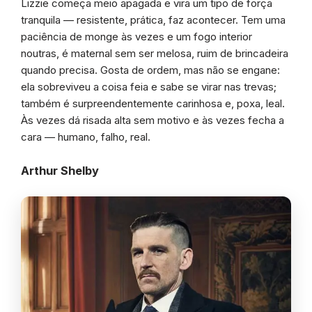
Lizzie começa meio apagada e vira um tipo de força
tranquila — resistente, prática, faz acontecer. Tem uma
paciência de monge às vezes e um fogo interior
noutras, é maternal sem ser melosa, ruim de brincadeira
quando precisa. Gosta de ordem, mas não se engane:
ela sobreviveu a coisa feia e sabe se virar nas trevas;
também é surpreendentemente carinhosa e, poxa, leal.
Às vezes dá risada alta sem motivo e às vezes fecha a
cara — humano, falho, real.
Arthur Shelby