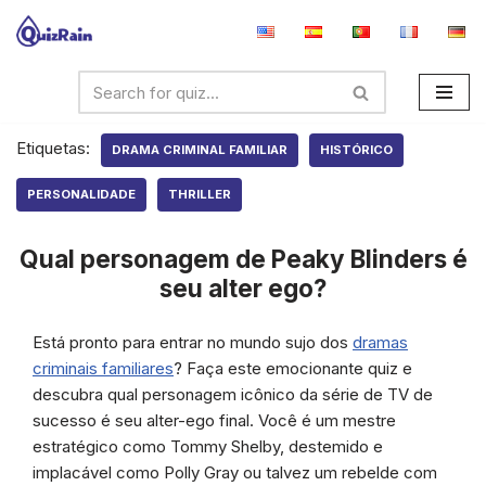
Avançar
para
o
conteúdo
Etiquetas:
DRAMA CRIMINAL FAMILIAR
HISTÓRICO
PERSONALIDADE
THRILLER
Qual personagem de Peaky Blinders é
seu alter ego?
Está pronto para entrar no mundo sujo dos
dramas
criminais familiares
? Faça este emocionante quiz e
descubra qual personagem icônico da série de TV de
sucesso é seu alter-ego final. Você é um mestre
estratégico como Tommy Shelby, destemido e
implacável como Polly Gray ou talvez um rebelde com