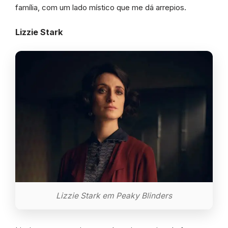
família, com um lado místico que me dá arrepios.
Lizzie Stark
Lizzie Stark em Peaky Blinders