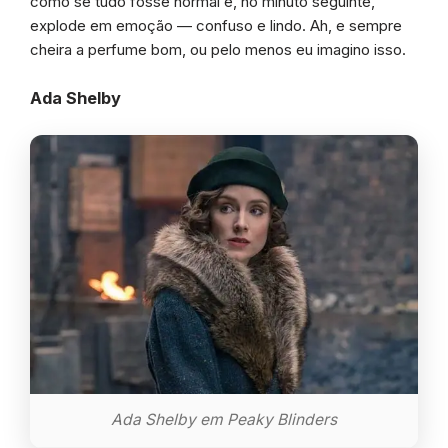
como se tudo fosse normal e, no minuto seguinte,
explode em emoção — confuso e lindo. Ah, e sempre
cheira a perfume bom, ou pelo menos eu imagino isso.
Ada Shelby
Ada Shelby em Peaky Blinders