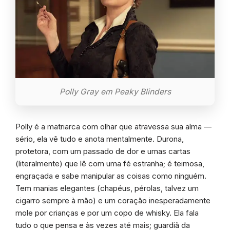
Polly Gray em Peaky Blinders
Polly é a matriarca com olhar que atravessa sua alma —
sério, ela vê tudo e anota mentalmente. Durona,
protetora, com um passado de dor e umas cartas
(literalmente) que lê com uma fé estranha; é teimosa,
engraçada e sabe manipular as coisas como ninguém.
Tem manias elegantes (chapéus, pérolas, talvez um
cigarro sempre à mão) e um coração inesperadamente
mole por crianças e por um copo de whisky. Ela fala
tudo o que pensa e às vezes até mais; guardiã da