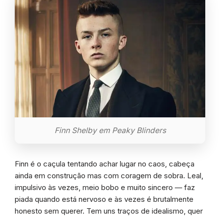
Finn Shelby em Peaky Blinders
Finn é o caçula tentando achar lugar no caos, cabeça
ainda em construção mas com coragem de sobra. Leal,
impulsivo às vezes, meio bobo e muito sincero — faz
piada quando está nervoso e às vezes é brutalmente
honesto sem querer. Tem uns traços de idealismo, quer