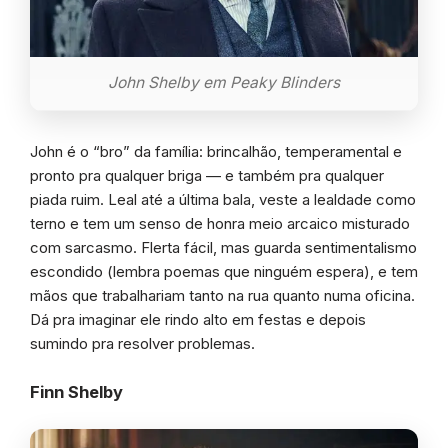
John Shelby em Peaky Blinders
John é o “bro” da família: brincalhão, temperamental e
pronto pra qualquer briga — e também pra qualquer
piada ruim. Leal até a última bala, veste a lealdade como
terno e tem um senso de honra meio arcaico misturado
com sarcasmo. Flerta fácil, mas guarda sentimentalismo
escondido (lembra poemas que ninguém espera), e tem
mãos que trabalhariam tanto na rua quanto numa oficina.
Dá pra imaginar ele rindo alto em festas e depois
sumindo pra resolver problemas.
Finn Shelby