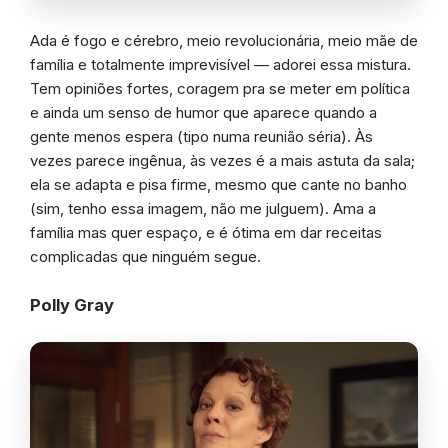
Ada é fogo e cérebro, meio revolucionária, meio mãe de
família e totalmente imprevisível — adorei essa mistura.
Tem opiniões fortes, coragem pra se meter em política
e ainda um senso de humor que aparece quando a
gente menos espera (tipo numa reunião séria). Às
vezes parece ingênua, às vezes é a mais astuta da sala;
ela se adapta e pisa firme, mesmo que cante no banho
(sim, tenho essa imagem, não me julguem). Ama a
família mas quer espaço, e é ótima em dar receitas
complicadas que ninguém segue.
Polly Gray