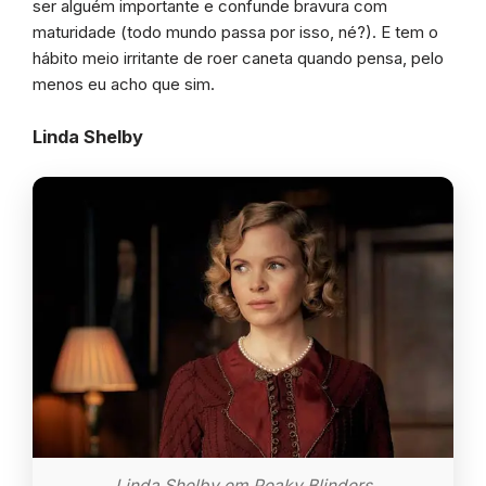
ser alguém importante e confunde bravura com
maturidade (todo mundo passa por isso, né?). E tem o
hábito meio irritante de roer caneta quando pensa, pelo
menos eu acho que sim.
Linda Shelby
Linda Shelby em Peaky Blinders