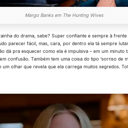
Margo Banks em The Hunting Wives
 rainha do drama, sabe? Super confiante e sempre à frent
tudo parecer fácil, mas, cara, por dentro ela tá sempre lu
não dá pra esquecer como ela é impulsiva – em um minuto 
em confusão. Também tem uma coisa do tipo ‘sorriso de mil 
m um olhar que revela que ela carrega muitos segredos. To