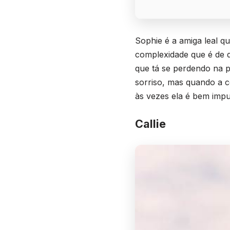
Sophie é a amiga leal 
complexidade que é de d
que tá se perdendo na p
sorriso, mas quando a c
às vezes ela é bem imp
Callie