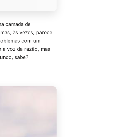
uma camada de
 mas, às vezes, parece
 problemas com um
o a voz da razão, mas
mundo, sabe?