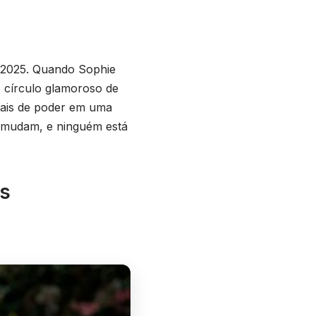
e 2025. Quando Sophie
o círculo glamoroso de
tais de poder em uma
s mudam, e ninguém está
es