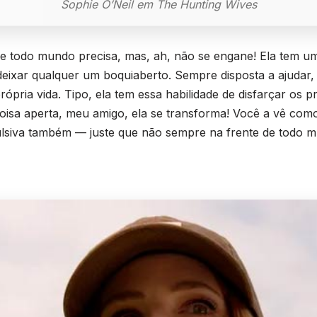
Sophie O’Neil em The Hunting Wives
que todo mundo precisa, mas, ah, não se engane! Ela tem 
eixar qualquer um boquiaberto. Sempre disposta a ajudar,
rópria vida. Tipo, ela tem essa habilidade de disfarçar os
oisa aperta, meu amigo, ela se transforma! Você a vê com
ulsiva também — juste que não sempre na frente de todo 