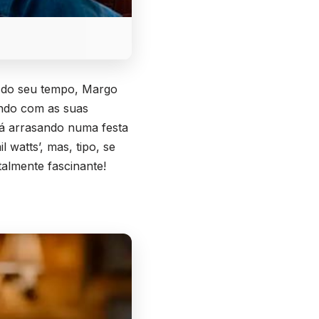
e do seu tempo, Margo
tando com as suas
tá arrasando numa festa
watts’, mas, tipo, se
talmente fascinante!