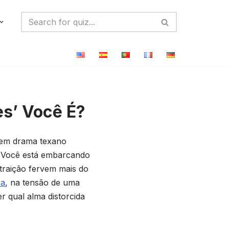
s’ Você É?
 em drama texano
. Você está embarcando
traição fervem mais do
ca
, na tensão de uma
 qual alma distorcida