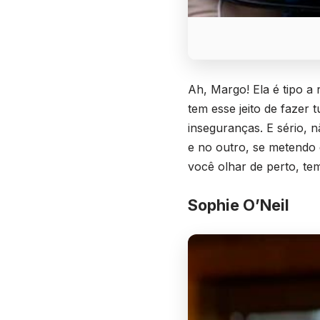
Ah, Margo! Ela é tipo a
tem esse jeito de fazer 
inseguranças. E sério, 
e no outro, se metendo 
você olhar de perto, te
Sophie O’Neil