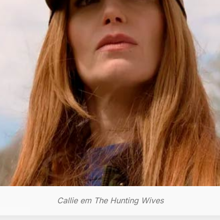
Callie em The Hunting Wives