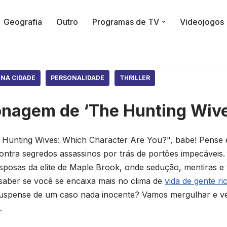
Geografia
Outro
Programas de TV
Videojogos
NA CIDADE
PERSONALIDADE
THRILLER
onagem de ‘The Hunting Wive
 Hunting Wives: Which Character Are You?", babe! Pense
ontra segredos assassinos por trás de portões impecáveis
sposas da elite de Maple Brook, onde sedução, mentiras e 
 saber se você se encaixa mais no clima de
vida de gente ri
uspense de um caso nada inocente? Vamos mergulhar e ver
.