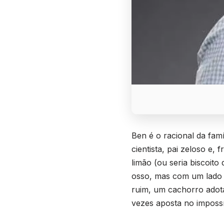
Ben é o racional da famí
cientista, pai zeloso e,
limão (ou seria biscoito
osso, mas com um lado 
ruim, um cachorro adot
vezes aposta no impossí