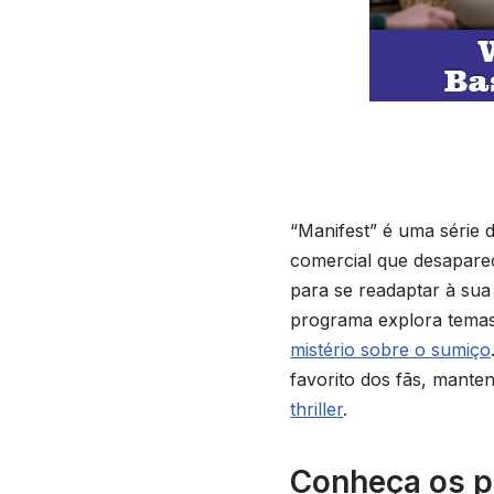
“Manifest” é uma série
comercial que desapare
para se readaptar à sua
programa explora temas
mistério sobre o sumiço
favorito dos fãs, mant
thriller
.
Conheça os p