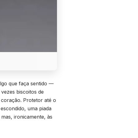
 algo que faça sentido —
 vezes biscoitos de
o coração. Protetor até o
 escondido, uma piada
mas, ironicamente, às