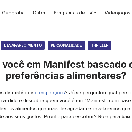
Geografia
Outro
Programas de TV
Videojogos
DESAPARECIMENTO
PERSONALIDADE
THRILLER
 você em Manifest baseado 
preferências alimentares?
as de mistério e
conspirações
? Já se perguntou qual pers
 divertido e descubra quem você é em “Manifest” com base
lher os alimentos que mais lhe agradam e revelaremos qual
 aos seus gostos. Pronto para descobrir? Role para baixo