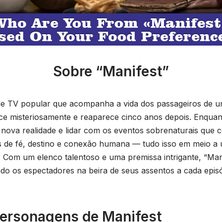
Sobre “Manifest”
 de TV popular que acompanha a vida dos passageiros de u
ce misteriosamente e reaparece cinco anos depois. Enquan
 nova realidade e lidar com os eventos sobrenaturais que
 de fé, destino e conexão humana — tudo isso em meio a 
. Com um elenco talentoso e uma premissa intrigante, “Man
endo os espectadores na beira de seus assentos a cada ep
ersonagens de Manifest