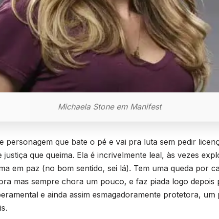
Michaela Stone em Manifest
de personagem que bate o pé e vai pra luta sem pedir licenç
ustiça que queima. Ela é incrivelmente leal, às vezes expl
ma em paz (no bom sentido, sei lá). Tem uma queda por ca
ra mas sempre chora um pouco, e faz piada logo depois p
mperamental e ainda assim esmagadoramente protetora, um 
s.