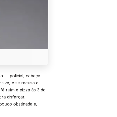
a — policial, cabeça
osiva, e se recusa a
fé ruim e pizza às 3 da
ra disfarçar.
pouco obstinada e,