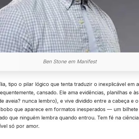
Ben Stone em Manifest
lia, tipo o pilar lógico que tenta traduzir o inexplicável em
 frequentemente, cansado. Ele ama evidências, planilhas e às
 de aveia? nunca lembro), e vive dividido entre a cabeça e 
bobo que aparece em formatos inesperados — um bilhete
ado que ninguém lembra quando entrou. Tem fé na ciência 
vel só por amor.