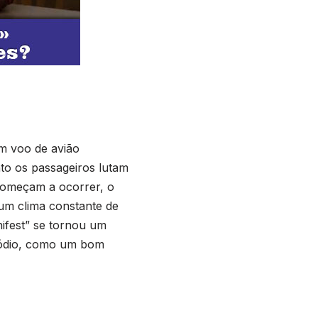
m voo de avião
to os passageiros lutam
 começam a ocorrer, o
um clima constante de
ifest” se tornou um
isódio, como um bom