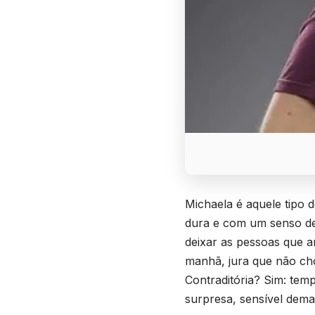
Michaela é aquele tipo 
dura e com um senso de j
deixar as pessoas que a
manhã, jura que não cho
Contraditória? Sim: te
surpresa, sensível demai