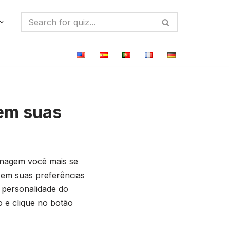
em suas
onagem você mais se
 em suas preferências
 personalidade do
 e clique no botão