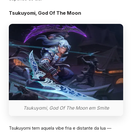
Tsukuyomi, God Of The Moon
Tsukuyomi, God Of The Moon em Smite
Tsukuyomi tem aquela vibe fria e distante da lua —