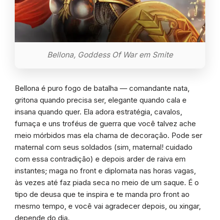
Bellona, Goddess Of War em Smite
Bellona é puro fogo de batalha — comandante nata,
gritona quando precisa ser, elegante quando cala e
insana quando quer. Ela adora estratégia, cavalos,
fumaça e uns troféus de guerra que você talvez ache
meio mórbidos mas ela chama de decoração. Pode ser
maternal com seus soldados (sim, maternal! cuidado
com essa contradição) e depois arder de raiva em
instantes; maga no front e diplomata nas horas vagas,
às vezes até faz piada seca no meio de um saque. É o
tipo de deusa que te inspira e te manda pro front ao
mesmo tempo, e você vai agradecer depois, ou xingar,
depende do dia.