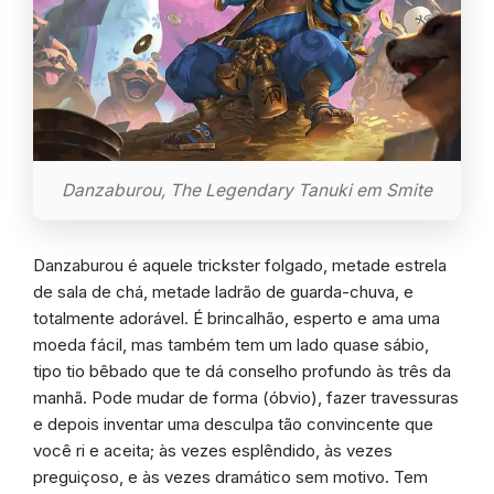
Danzaburou, The Legendary Tanuki em Smite
Danzaburou é aquele trickster folgado, metade estrela
de sala de chá, metade ladrão de guarda-chuva, e
totalmente adorável. É brincalhão, esperto e ama uma
moeda fácil, mas também tem um lado quase sábio,
tipo tio bêbado que te dá conselho profundo às três da
manhã. Pode mudar de forma (óbvio), fazer travessuras
e depois inventar uma desculpa tão convincente que
você ri e aceita; às vezes esplêndido, às vezes
preguiçoso, e às vezes dramático sem motivo. Tem