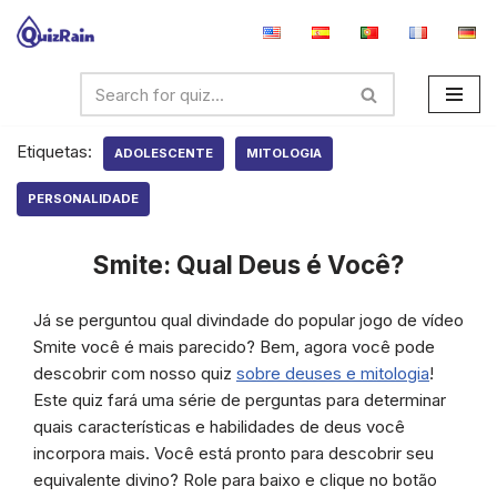
Avançar
para
o
conteúdo
Etiquetas:
ADOLESCENTE
MITOLOGIA
PERSONALIDADE
Smite: Qual Deus é Você?
Já se perguntou qual divindade do popular jogo de vídeo
Smite você é mais parecido? Bem, agora você pode
descobrir com nosso quiz
sobre deuses e mitologia
!
Este quiz fará uma série de perguntas para determinar
quais características e habilidades de deus você
incorpora mais. Você está pronto para descobrir seu
equivalente divino? Role para baixo e clique no botão