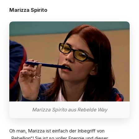
Marizza Spirito
Marizza Spirito aus Rebelde Way
Oh man, Marizza ist einfach der Inbegriff von
„Rebellion“! Sie ist so voller Energie und dieser