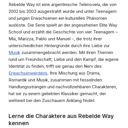
Rebelde Way ist eine argentinische Telenovela, die von
2002 bis 2003 ausgestrahlt wurde und unter Teenagern
und jungen Erwachsenen ein kulturelles Phänomen
auslöste. Die Serie spielt an der angesehenen Elite Way
School und erzählt die Geschichte von vier Teenagern –
Mia, Marizza, Pablo und Manuel -, die trotz ihrer
unterschiedlichen Hintergründe durch ihre Liebe zur
Musik
zusammengebracht werden. Mit ihren Themen
rund um Freundschaft, Liebe und den Kampf, die eigene
Identität zu finden, trifft sie genau den Nerv des
Erwachsenwerdens
. Ihre Mischung aus Drama,
Romantik und Musik, zusammen mit fesselnden
Handlungssträngen und nachvollziehbaren Charakteren,
hat sie zu einem geliebten Klassiker gemacht, der
weltweit bei den Zuschauern Anklang findet.
Lerne die Charaktere aus Rebelde Way
kennen