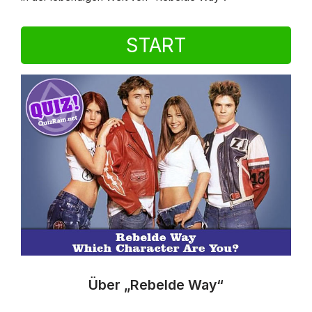
START
Über „Rebelde Way“