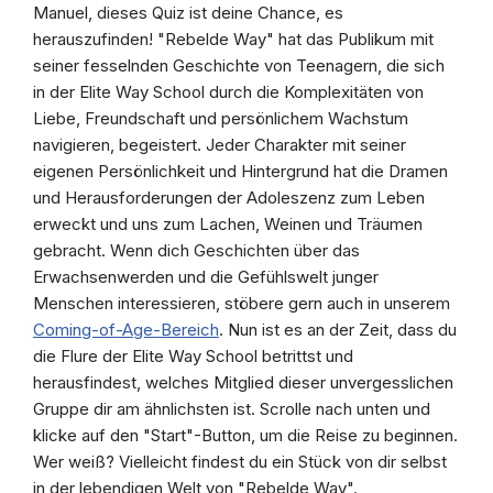
Manuel, dieses Quiz ist deine Chance, es
herauszufinden! "Rebelde Way" hat das Publikum mit
seiner fesselnden Geschichte von Teenagern, die sich
in der Elite Way School durch die Komplexitäten von
Liebe, Freundschaft und persönlichem Wachstum
navigieren, begeistert. Jeder Charakter mit seiner
eigenen Persönlichkeit und Hintergrund hat die Dramen
und Herausforderungen der Adoleszenz zum Leben
erweckt und uns zum Lachen, Weinen und Träumen
gebracht. Wenn dich Geschichten über das
Erwachsenwerden und die Gefühlswelt junger
Menschen interessieren, stöbere gern auch in unserem
Coming-of-Age-Bereich
. Nun ist es an der Zeit, dass du
die Flure der Elite Way School betrittst und
herausfindest, welches Mitglied dieser unvergesslichen
Gruppe dir am ähnlichsten ist. Scrolle nach unten und
klicke auf den "Start"-Button, um die Reise zu beginnen.
Wer weiß? Vielleicht findest du ein Stück von dir selbst
in der lebendigen Welt von "Rebelde Way".