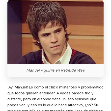
Manuel Aguirre en Rebelde Way
¡Ay, Manuel! Es como el chico misterioso y problemático
que todos quieren entender. A veces parece frío y
distante, pero en el fondo tiene un lado sensible que
pocos ven, y eso es lo que lo hace atractivo, ¿no? Su
relación con Mía es pura montaña rusa, llena de altibajos