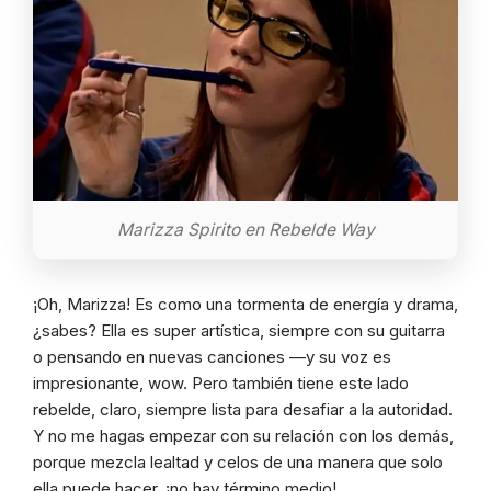
Marizza Spirito en Rebelde Way
¡Oh, Marizza! Es como una tormenta de energía y drama,
¿sabes? Ella es super artística, siempre con su guitarra
o pensando en nuevas canciones —y su voz es
impresionante, wow. Pero también tiene este lado
rebelde, claro, siempre lista para desafiar a la autoridad.
Y no me hagas empezar con su relación con los demás,
porque mezcla lealtad y celos de una manera que solo
ella puede hacer, ¡no hay término medio!