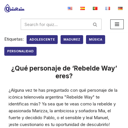
Saltar
al
contenido
Etiquetas:
ADOLESCENTE
MADUREZ
MÚSICA
PERSONALIDAD
¿Qué personaje de ‘Rebelde Way’
eres?
¿Alguna vez te has preguntado con qué personaje de la
icónica telenovela argentina "Rebelde Way" te
identificas más? Ya sea que te veas como la rebelde y
apasionada Marizza, la ambiciosa y soñadora Mia, el
fuerte y decidido Pablo, o el sensible y leal Manuel,
¡este cuestionario es tu oportunidad de descubrirlo!