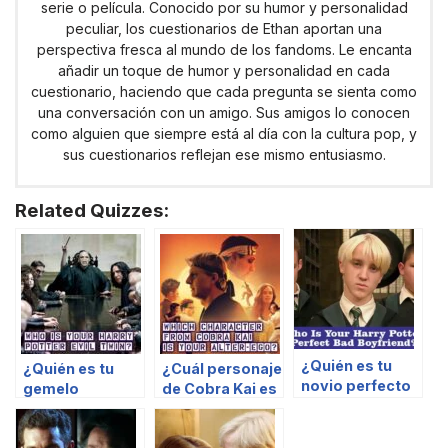
serie o película. Conocido por su humor y personalidad
peculiar, los cuestionarios de Ethan aportan una
perspectiva fresca al mundo de los fandoms. Le encanta
añadir un toque de humor y personalidad en cada
cuestionario, haciendo que cada pregunta se sienta como
una conversación con un amigo. Sus amigos lo conocen
como alguien que siempre está al día con la cultura pop, y
sus cuestionarios reflejan ese mismo entusiasmo.
Related Quizzes:
¿Quién es tu
¿Quién es tu
¿Cuál personaje
novio perfecto
gemelo
de Cobra Kai es
malo de Harry
malvado de
tu alter ego?
Potter?
Harry Potter?