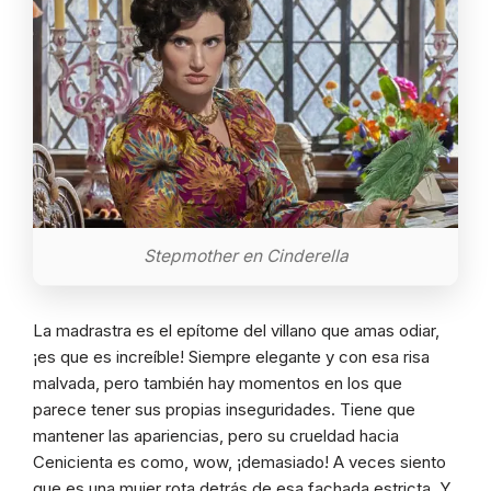
Stepmother en Cinderella
La madrastra es el epítome del villano que amas odiar,
¡es que es increíble! Siempre elegante y con esa risa
malvada, pero también hay momentos en los que
parece tener sus propias inseguridades. Tiene que
mantener las apariencias, pero su crueldad hacia
Cenicienta es como, wow, ¡demasiado! A veces siento
que es una mujer rota detrás de esa fachada estricta. Y