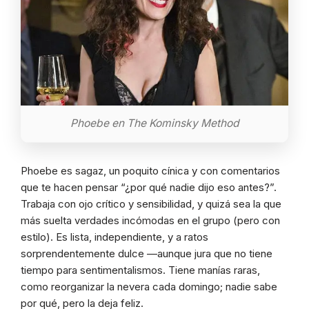
Phoebe en The Kominsky Method
Phoebe es sagaz, un poquito cínica y con comentarios
que te hacen pensar “¿por qué nadie dijo eso antes?”.
Trabaja con ojo crítico y sensibilidad, y quizá sea la que
más suelta verdades incómodas en el grupo (pero con
estilo). Es lista, independiente, y a ratos
sorprendentemente dulce —aunque jura que no tiene
tiempo para sentimentalismos. Tiene manías raras,
como reorganizar la nevera cada domingo; nadie sabe
por qué, pero la deja feliz.