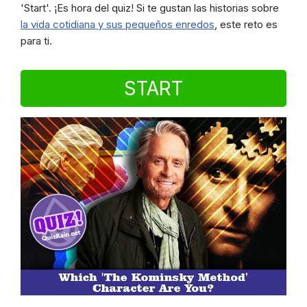
'Start'. ¡Es hora del quiz! Si te gustan las historias sobre
la vida cotidiana y sus pequeños enredos
, este reto es
para ti.
START