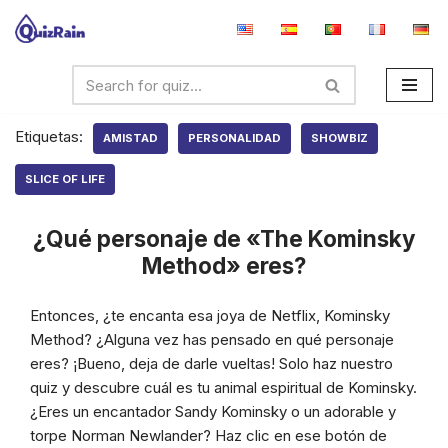
Saltar
al
contenido
Etiquetas:
AMISTAD
PERSONALIDAD
SHOWBIZ
SLICE OF LIFE
¿Qué personaje de «The Kominsky
Method» eres?
Entonces, ¿te encanta esa joya de Netflix, Kominsky
Method? ¿Alguna vez has pensado en qué personaje
eres? ¡Bueno, deja de darle vueltas! Solo haz nuestro
quiz y descubre cuál es tu animal espiritual de Kominsky.
¿Eres un encantador Sandy Kominsky o un adorable y
torpe Norman Newlander? Haz clic en ese botón de