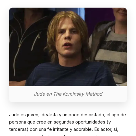
Jude en The Kominsky Method
Jude es joven, idealista y un poco despistado, el tipo de
persona que cree en segundas oportunidades (y
terceras) con una fe irritante y adorable. Es actor, sí,