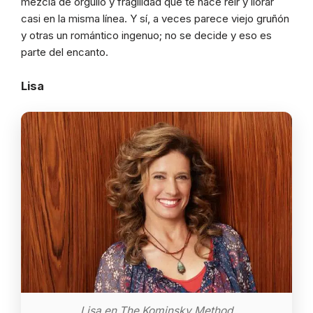
mezcla de orgullo y fragilidad que te hace reír y llorar
casi en la misma línea. Y sí, a veces parece viejo gruñón
y otras un romántico ingenuo; no se decide y eso es
parte del encanto.
Lisa
Lisa en The Kominsky Method