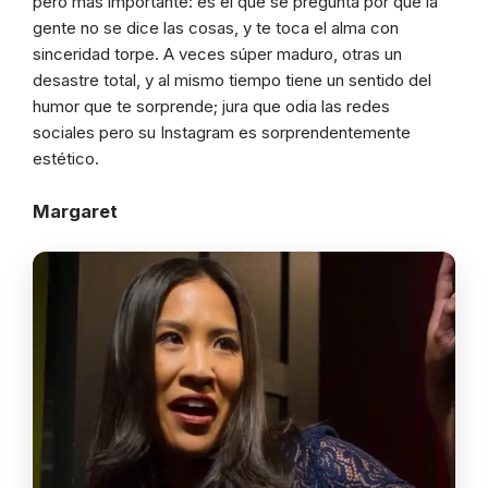
pero más importante: es el que se pregunta por qué la
gente no se dice las cosas, y te toca el alma con
sinceridad torpe. A veces súper maduro, otras un
desastre total, y al mismo tiempo tiene un sentido del
humor que te sorprende; jura que odia las redes
sociales pero su Instagram es sorprendentemente
estético.
Margaret