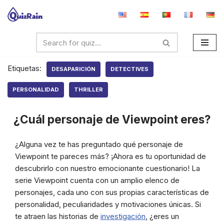
Saltar
al
contenido
Etiquetas:
DESAPARICIÓN
DETECTIVES
PERSONALIDAD
THRILLER
¿Cuál personaje de Viewpoint eres?
¿Alguna vez te has preguntado qué personaje de
Viewpoint te pareces más? ¡Ahora es tu oportunidad de
descubrirlo con nuestro emocionante cuestionario! La
serie Viewpoint cuenta con un amplio elenco de
personajes, cada uno con sus propias características de
personalidad, peculiaridades y motivaciones únicas. Si
te atraen las historias de
investigación
, ¿eres un