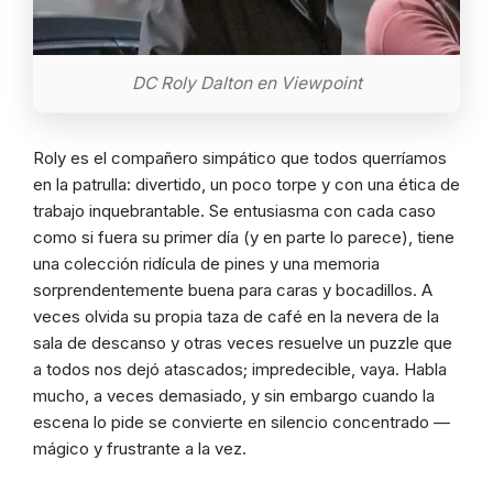
DC Roly Dalton en Viewpoint
Roly es el compañero simpático que todos querríamos
en la patrulla: divertido, un poco torpe y con una ética de
trabajo inquebrantable. Se entusiasma con cada caso
como si fuera su primer día (y en parte lo parece), tiene
una colección ridícula de pines y una memoria
sorprendentemente buena para caras y bocadillos. A
veces olvida su propia taza de café en la nevera de la
sala de descanso y otras veces resuelve un puzzle que
a todos nos dejó atascados; impredecible, vaya. Habla
mucho, a veces demasiado, y sin embargo cuando la
escena lo pide se convierte en silencio concentrado —
mágico y frustrante a la vez.