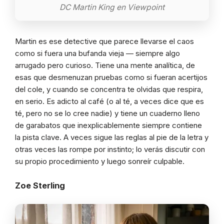
DC Martin King en Viewpoint
Martin es ese detective que parece llevarse el caos
como si fuera una bufanda vieja — siempre algo
arrugado pero curioso. Tiene una mente analítica, de
esas que desmenuzan pruebas como si fueran acertijos
del cole, y cuando se concentra te olvidas que respira,
en serio. Es adicto al café (o al té, a veces dice que es
té, pero no se lo cree nadie) y tiene un cuaderno lleno
de garabatos que inexplicablemente siempre contiene
la pista clave. A veces sigue las reglas al pie de la letra y
otras veces las rompe por instinto; lo verás discutir con
su propio procedimiento y luego sonreír culpable.
Zoe Sterling