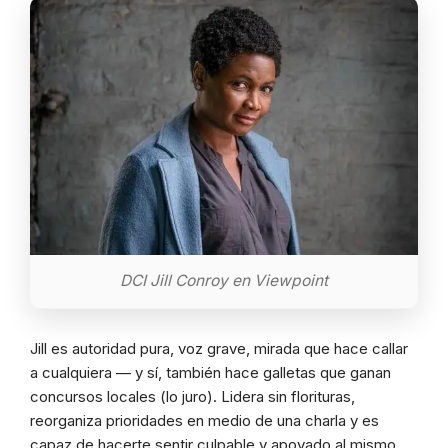
DCI Jill Conroy en Viewpoint
Jill es autoridad pura, voz grave, mirada que hace callar
a cualquiera — y sí, también hace galletas que ganan
concursos locales (lo juro). Lidera sin florituras,
reorganiza prioridades en medio de una charla y es
capaz de hacerte sentir culpable y apoyado al mismo