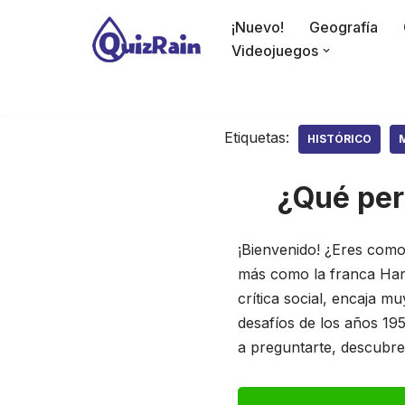
¡Nuevo!
Geografía
Saltar
Videojuegos
al
contenido
Etiquetas:
HISTÓRICO
¿Qué per
¡Bienvenido! ¿Eres como 
más como la franca Harri
crítica social, encaja 
desafíos de los años 195
a preguntarte, descubre 