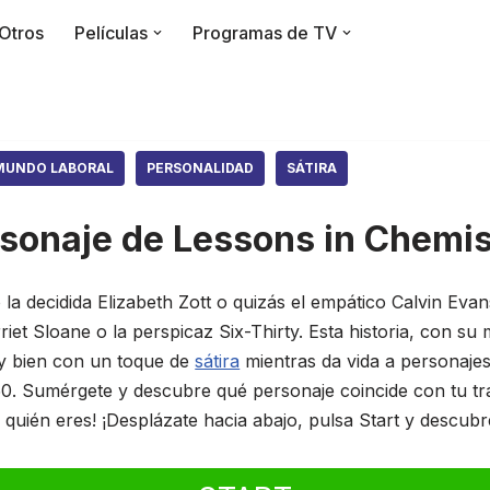
Otros
Películas
Programas de TV
MUNDO LABORAL
PERSONALIDAD
SÁTIRA
sonaje de Lessons in Chemis
la decidida Elizabeth Zott o quizás el empático Calvin Evan
et Sloane o la perspicaz Six-Thirty. Esta historia, con su 
muy bien con un toque de
sátira
mientras da vida a personajes
0. Sumérgete y descubre qué personaje coincide con tu tray
quién eres! ¡Desplázate hacia abajo, pulsa Start y descubre 