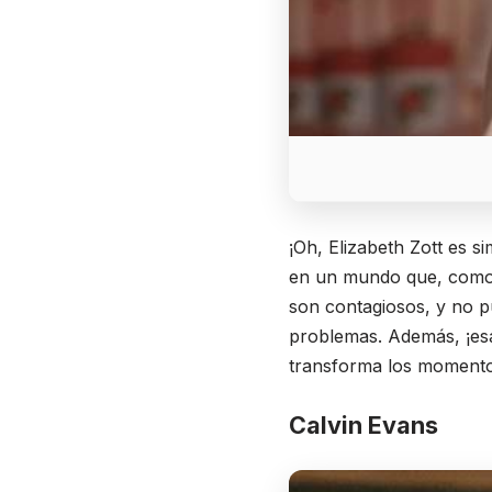
¡Oh, Elizabeth Zott es si
en un mundo que, como, 
son contagiosos, y no p
problemas. Además, ¡esa
transforma los momentos
Calvin Evans