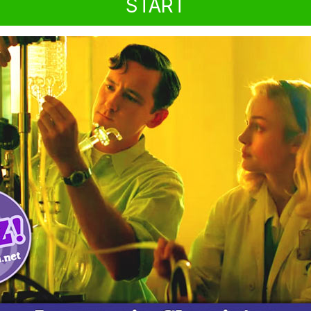
START