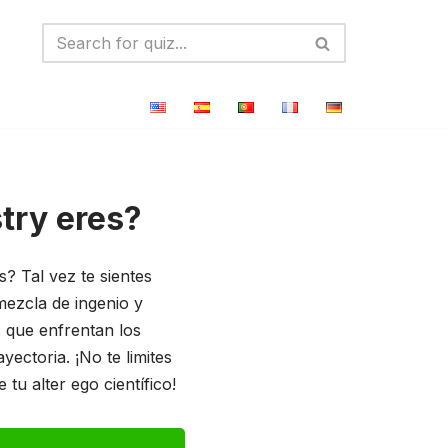
try eres?
s? Tal vez te sientes
mezcla de ingenio y
 que enfrentan los
ectoria. ¡No te limites
tu alter ego científico!