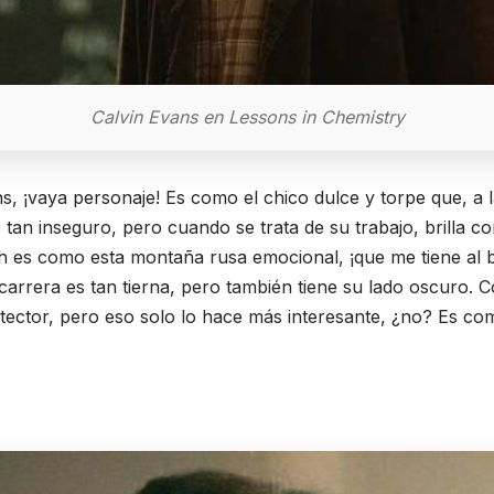
Calvin Evans en Lessons in Chemistry
s, ¡vaya personaje! Es como el chico dulce y torpe que, a l
 tan inseguro, pero cuando se trata de su trabajo, brilla 
th es como esta montaña rusa emocional, ¡que me tiene al b
arrera es tan tierna, pero también tiene su lado oscuro.
ector, pero eso solo lo hace más interesante, ¿no? Es co