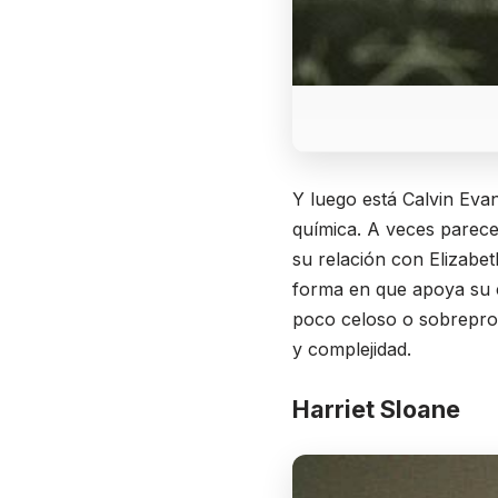
Y luego está Calvin Evan
química. A veces parece
su relación con Elizabe
forma en que apoya su c
poco celoso o sobreprot
y complejidad.
Harriet Sloane