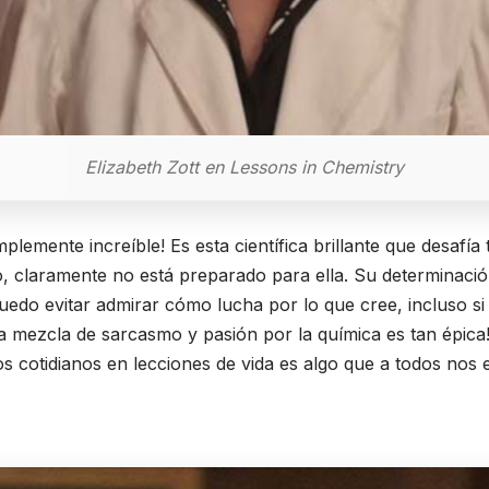
Elizabeth Zott en Lessons in Chemistry
mplemente increíble! Es esta científica brillante que desafía
claramente no está preparado para ella. Su determinación
uedo evitar admirar cómo lucha por lo que cree, incluso si 
 mezcla de sarcasmo y pasión por la química es tan épic
 cotidianos en lecciones de vida es algo que a todos nos 