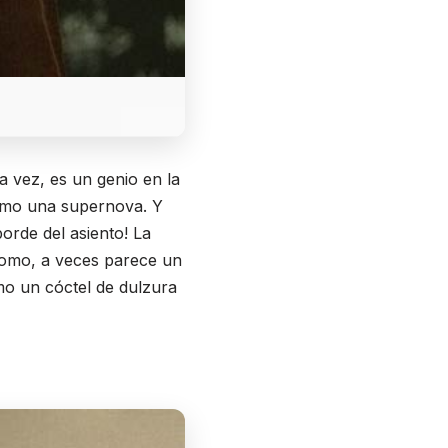
a vez, es un genio en la
como una supernova. Y
orde del asiento! La
 Como, a veces parece un
mo un cóctel de dulzura