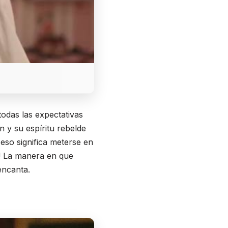
 todas las expectativas
 y su espíritu rebelde
eso significa meterse en
a! La manera en que
encanta.