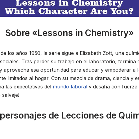
Sobre «Lessons in Chemistry»
de los años 1950, la serie sigue a Elizabeth Zott, una quím
sociales. Tras perder su trabajo en el laboratorio, termin
y aprovecha esa oportunidad para educar y empoderar a 
e limitados al hogar. Con su mezcla de drama, ciencia y e
na las expectativas del
mundo laboral
y desafía con fuerza
 salvaje!
 personajes de Lecciones de Quí