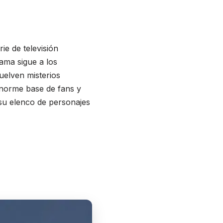
ie de televisión
ama sigue a los
uelven misterios
enorme base de fans y
su elenco de personajes