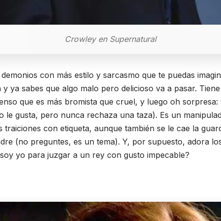
Crowley en Supernatural
s demonios con más estilo y sarcasmo que te puedas imagin
a y ya sabes que algo malo pero delicioso va a pasar. Tien
ienso que es más bromista que cruel, y luego oh sorpresa: 
no le gusta, pero nunca rechaza una taza). Es un manipulad
s traiciones con etiqueta, aunque también se le cae la gua
re (no preguntes, es un tema). Y, por supuesto, adora los 
soy yo para juzgar a un rey con gusto impecable?