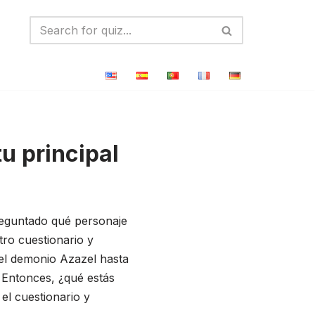
u principal
reguntado qué personaje
ro cuestionario y
 el demonio Azazel hasta
 Entonces, ¿qué estás
el cuestionario y