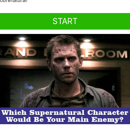
sobrenatural!
START