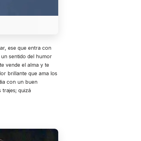
ar, ese que entra con
e un sentido del humor
te vende el alma y te
or brillante que ama los
rdia con un buen
trajes; quizá