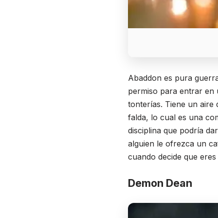
Abaddon es pura guerra 
permiso para entrar en 
tonterías. Tiene un air
falda, lo cual es una co
disciplina que podría da
alguien le ofrezca un ca
cuando decide que eres u
Demon Dean