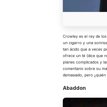
Crowley es el rey de lo
un cigarro y una sonris
tan ácido que a veces p
ofrece un té (dice que 
planes complicados y la
comentario sobre su mad
demasiado, pero ¿quién 
Abaddon