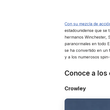
Con su mezcla de acción
estadounidense que se t
hermanos Winchester, Sa
paranormales en todo Es
se ha convertido en un 
y a los numerosos spin
Conoce a los
Crowley