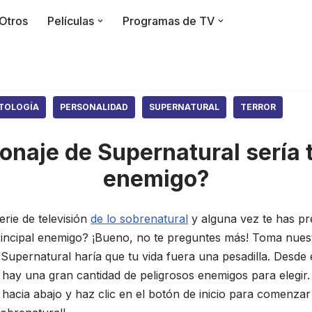
Otros
Películas
Programas de TV
TOLOGÍA
PERSONALIDAD
SUPERNATURAL
TERROR
onaje de Supernatural sería t
enemigo?
erie de televisión
de lo sobrenatural
y alguna vez te has p
rincipal enemigo? ¡Bueno, no te preguntes más! Toma nuest
 Supernatural haría que tu vida fuera una pesadilla. Desde
 hay una gran cantidad de peligrosos enemigos para elegir.
acia abajo y haz clic en el botón de inicio para comenzar 