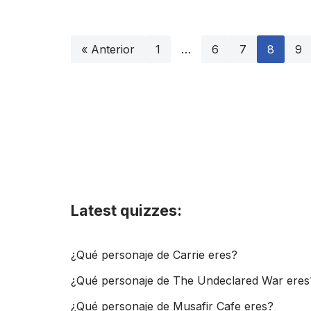
« Anterior
1
…
6
7
8
9
Latest quizzes:
¿Qué personaje de Carrie eres?
¿Qué personaje de The Undeclared War eres
¿Qué personaje de Musafir Cafe eres?