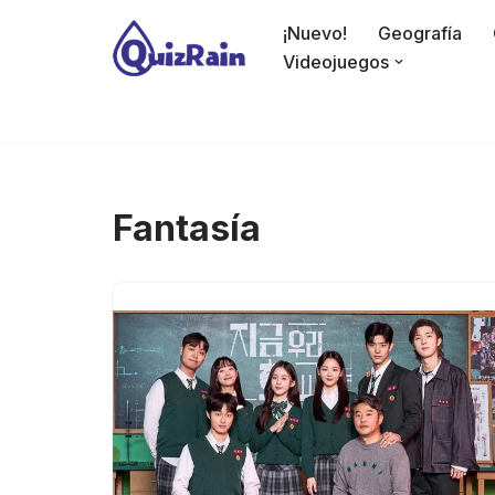
¡Nuevo!
Geografía
Saltar
Videojuegos
al
contenido
Fantasía