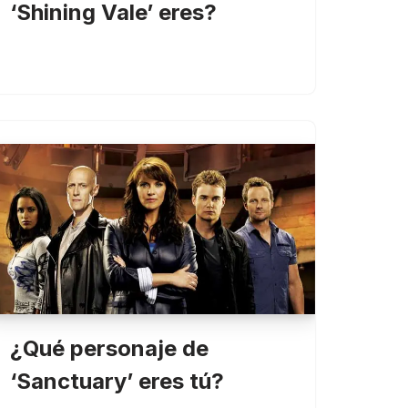
‘Shining Vale’ eres?
¿Qué personaje de
‘Sanctuary’ eres tú?