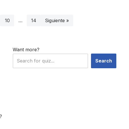
10
…
14
Siguiente »
Want more?
Search
?