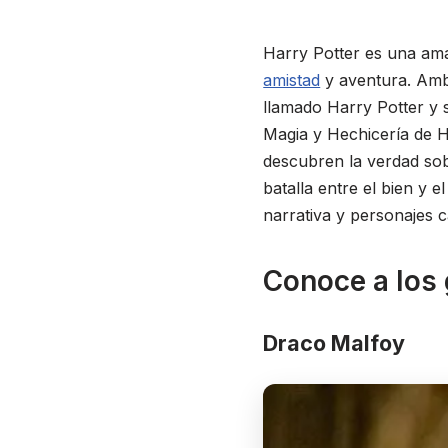
Harry Potter es una ama
amistad
y aventura. Ambi
llamado Harry Potter y 
Magia y Hechicería de 
descubren la verdad sob
batalla entre el bien y 
narrativa y personajes c
Conoce a los
Draco Malfoy