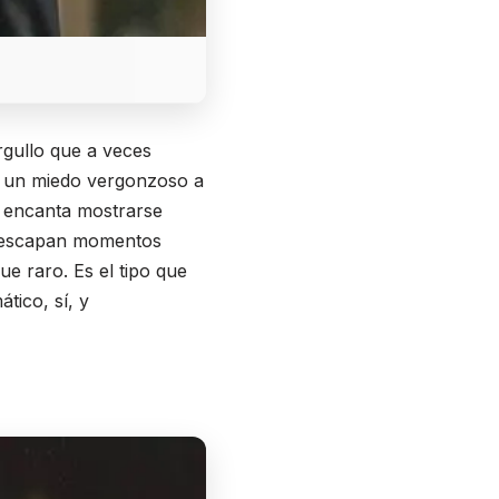
rgullo que a veces
 y un miedo vergonzoso a
Le encanta mostrarse
e escapan momentos
ue raro. Es el tipo que
tico, sí, y