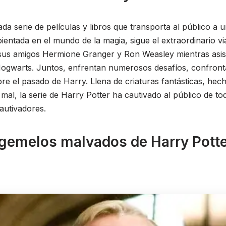
da serie de películas y libros que transporta al público a
entada en el mundo de la magia, sigue el extraordinario v
sus amigos Hermione Granger y Ron Weasley mientras asist
Hogwarts. Juntos, enfrentan numerosos desafíos, confront
re el pasado de Harry. Llena de criaturas fantásticas, hec
el mal, la serie de Harry Potter ha cautivado al público de 
autivadores.
 gemelos malvados de Harry Pott