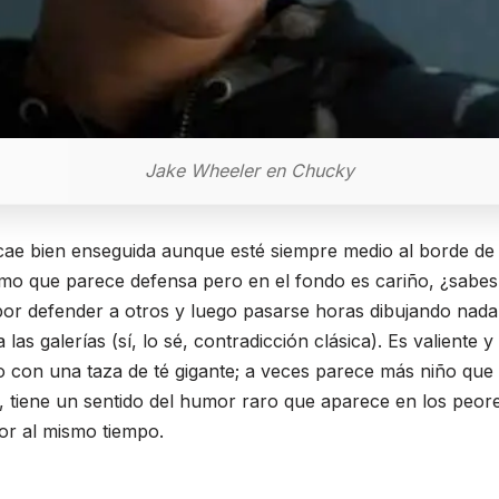
Jake Wheeler en Chucky
 cae bien enseguida aunque esté siempre medio al borde de 
mo que parece defensa pero en el fondo es cariño, ¿sabes
r defender a otros y luego pasarse horas dibujando nada
 las galerías (sí, lo sé, contradicción clásica). Es valiente y
 con una taza de té gigante; a veces parece más niño que a
jo, tiene un sentido del humor raro que aparece en los peo
or al mismo tiempo.