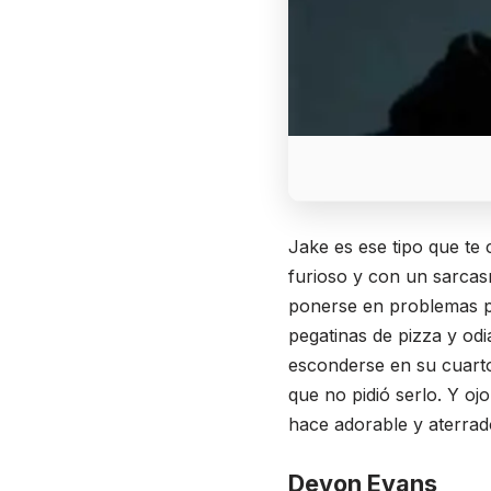
Jake es ese tipo que te
furioso y con un sarcas
ponerse en problemas po
pegatinas de pizza y odia
esconderse en su cuarto
que no pidió serlo. Y o
hace adorable y aterrad
Devon Evans