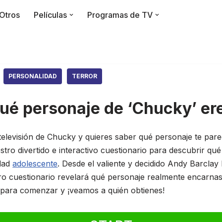
Otros
Películas
Programas de TV
PERSONALIDAD
TERROR
ué personaje de ‘Chucky’ er
e televisión de Chucky y quieres saber qué personaje te pa
ro divertido e interactivo cuestionario para descubrir qué
idad
adolescente
. Desde el valiente y decidido Andy Barclay h
tro cuestionario revelará qué personaje realmente encarnas
n para comenzar y ¡veamos a quién obtienes!