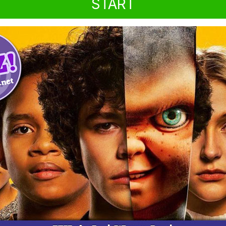
START