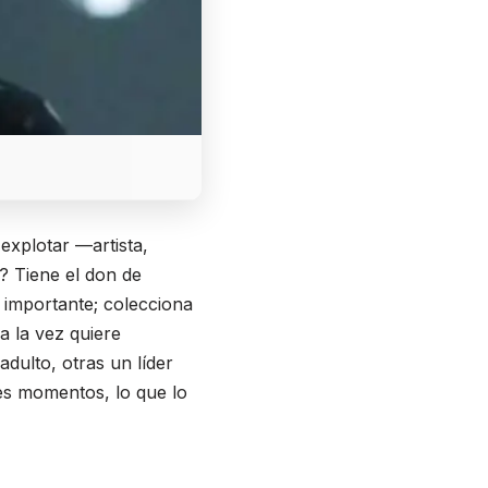
explotar —artista,
? Tiene el don de
 importante; colecciona
 a la vez quiere
dulto, otras un líder
res momentos, lo que lo