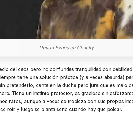
Devon Evans en Chucky
dio del caos pero no confundas tranquilidad con debilidad
siempre tiene una solución práctica (y a veces absurda) pa
 sin pretenderlo, canta en la ducha pero jura que es malo c
ere. Tiene un instinto protector, es gracioso sin esforzars
os raros, aunque a veces se tropieza con sus propias ins
ace reír y luego se planta serio cuando hay que pelear.