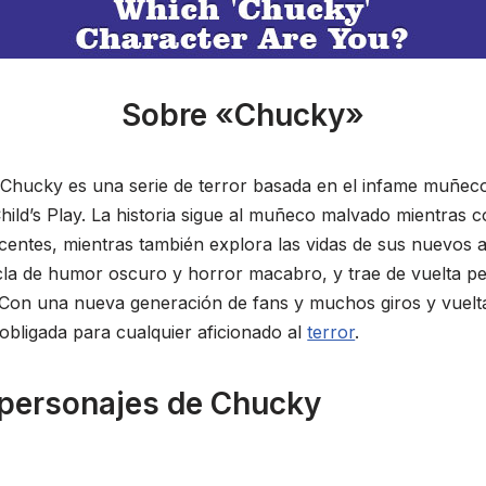
Sobre «Chucky»
de Chucky es una serie de terror basada en el infame muñec
Child’s Play. La historia sigue al muñeco malvado mientras
ocentes, mientras también explora las vidas de sus nuevos 
la de humor oscuro y horror macabro, y trae de vuelta p
Con una nueva generación de fans y muchos giros y vueltas,
obligada para cualquier aficionado al
terror
.
 personajes de Chucky