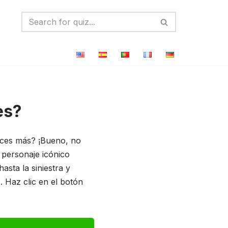
es?
reces más? ¡Bueno, no
 personaje icónico
asta la siniestra y
. Haz clic en el botón