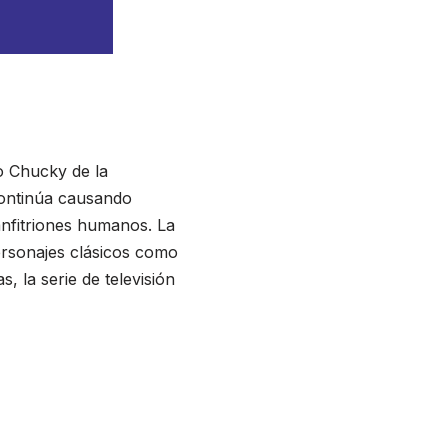
o Chucky de la
 continúa causando
anfitriones humanos. La
ersonajes clásicos como
 la serie de televisión