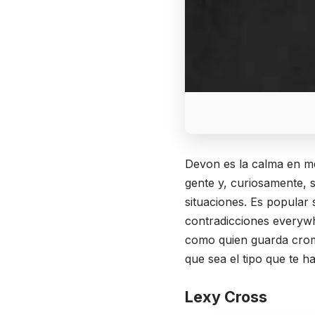
Devon es la calma en me
gente y, curiosamente, 
situaciones. Es popular
contradicciones everywh
como quien guarda crom
que sea el tipo que te h
Lexy Cross