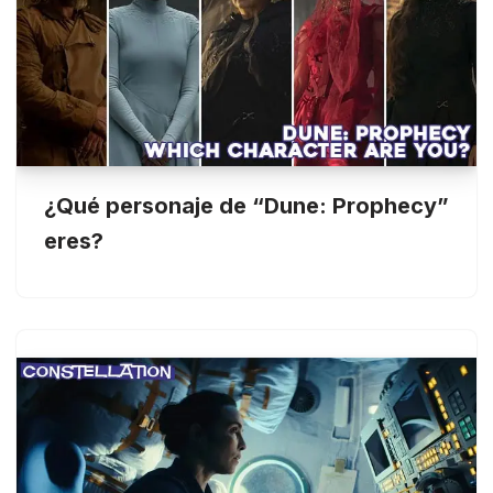
¿Qué personaje de “Dune: Prophecy”
eres?