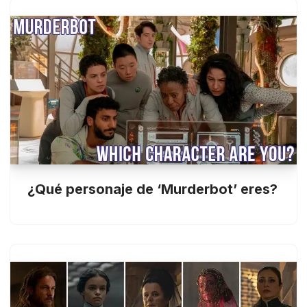
¿Qué personaje de ‘Murderbot’ eres?