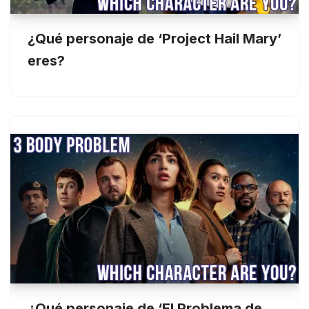
¿Qué personaje de ‘Project Hail Mary’
eres?
¿Qué personaje de ‘El Problema de