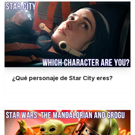
¿Qué personaje de Star City eres?