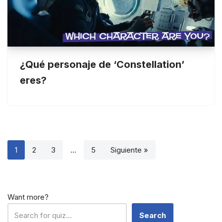
¿Qué personaje de ‘Constellation’
eres?
1
2
3
…
5
Siguiente »
Want more?
Search