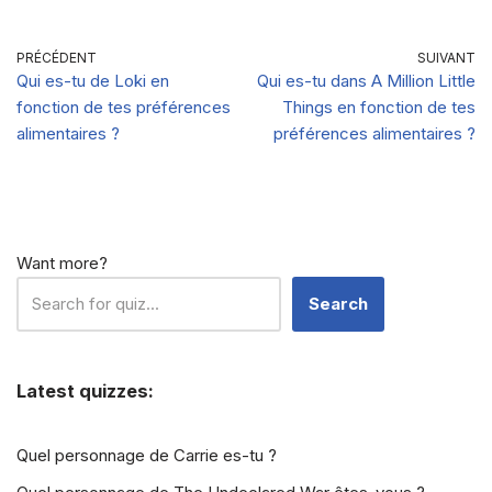
?
aime Raymond
es-tu ?
PRÉCÉDENT
SUIVANT
Qui es-tu de Loki en
Qui es-tu dans A Million Little
fonction de tes préférences
Things en fonction de tes
alimentaires ?
préférences alimentaires ?
Want more?
Search
Latest quizzes:
Quel personnage de Carrie es-tu ?