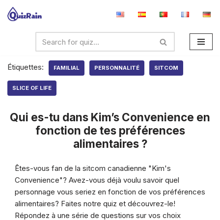
Aller
au
contenu
Étiquettes:
FAMILIAL
PERSONNALITÉ
SITCOM
SLICE OF LIFE
Qui es-tu dans Kim’s Convenience en
fonction de tes préférences
alimentaires ?
Êtes-vous fan de la sitcom canadienne "Kim's
Convenience"? Avez-vous déjà voulu savoir quel
personnage vous seriez en fonction de vos préférences
alimentaires? Faites notre quiz et découvrez-le!
Répondez à une série de questions sur vos choix