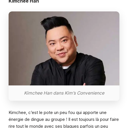
Kimchee Han
Kimchee Han dans Kim’s Convenience
Kimchee, c’est le pote un peu fou qui apporte une
énergie de dingue au groupe ! Il est toujours là pour faire
rire tout le monde avec ses blagues parfois un peu