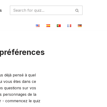
s
 préférences
us déjà pensé à quel
ui vous êtes dans ce
es questions sur vos
es personnages de la
ir - commencez le quiz