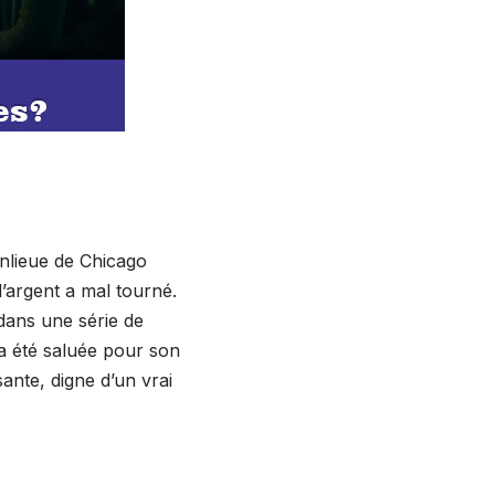
banlieue de Chicago
’argent a mal tourné.
 dans une série de
e a été saluée pour son
nte, digne d’un vrai