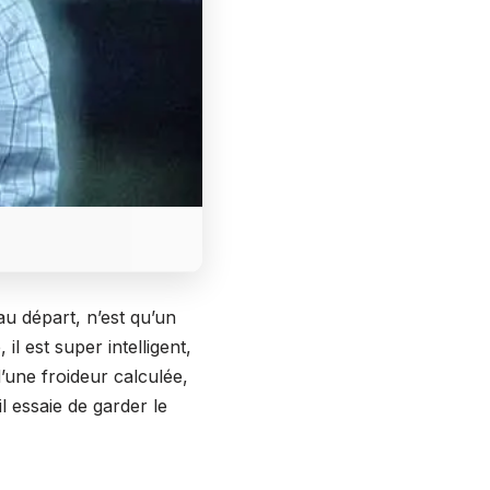
u départ, n’est qu’un
il est super intelligent,
d’une froideur calculée,
il essaie de garder le