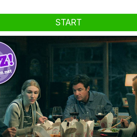
START