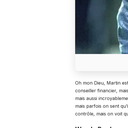
Oh mon Dieu, Martin est
conseiller financier, mai
mais aussi incroyablement
mais parfois on sent qu’il
contrôle, mais on voit qu