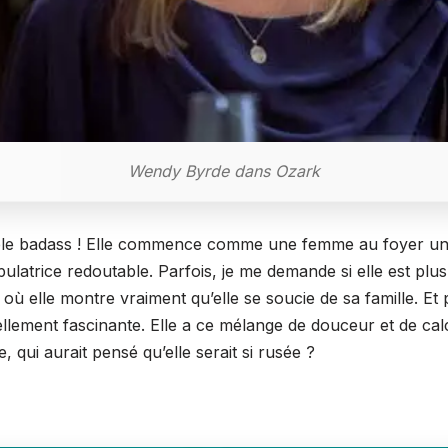
Wendy Byrde dans Ozark
ble badass ! Elle commence comme une femme au foyer un p
ulatrice redoutable. Parfois, je me demande si elle est plus
 où elle montre vraiment qu’elle se soucie de sa famille. Et 
tellement fascinante. Elle a ce mélange de douceur et de cal
e, qui aurait pensé qu’elle serait si rusée ?