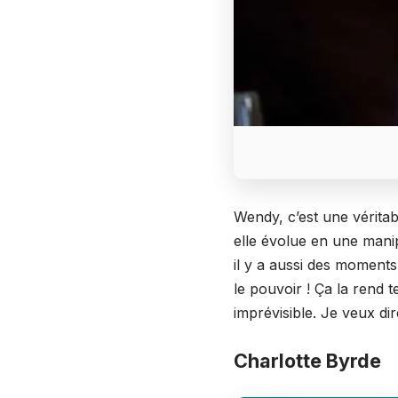
Wendy, c’est une vérita
elle évolue en une manip
il y a aussi des moments
le pouvoir ! Ça la rend 
imprévisible. Je veux dir
Charlotte Byrde