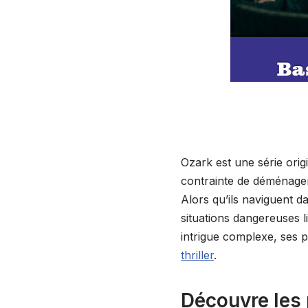
Ozark est une série origi
contrainte de déménager
Alors qu’ils naviguent d
situations dangereuses l
intrigue complexe, ses 
thriller
.
Découvre les