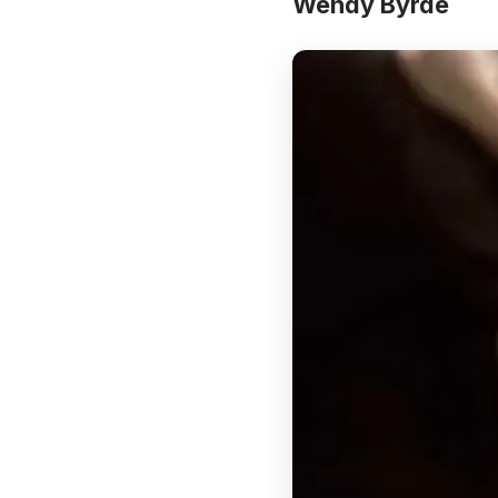
Wendy Byrde