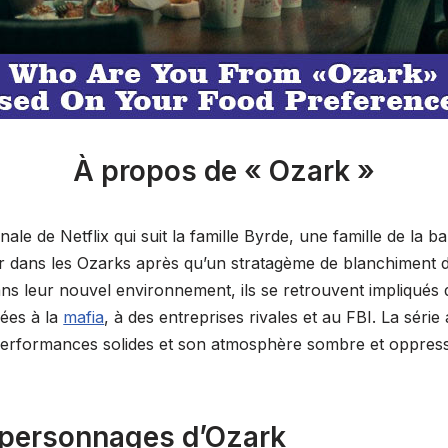
À propos de « Ozark »
nale de Netflix qui suit la famille Byrde, une famille de la 
 dans les Ozarks après qu’un stratagème de blanchiment d
ans leur nouvel environnement, ils se retrouvent impliqués
iées à la
mafia
, à des entreprises rivales et au FBI. La séri
performances solides et son atmosphère sombre et oppressa
 personnages d’Ozark