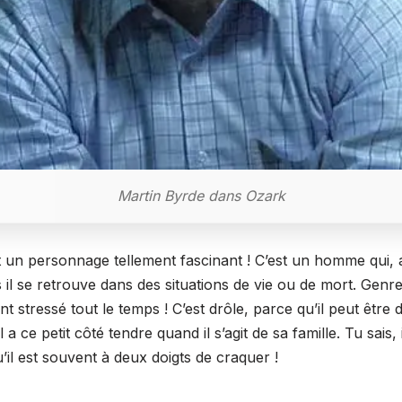
Martin Byrde dans Ozark
 un personnage tellement fascinant ! C’est un homme qui, a
s il se retrouve dans des situations de vie ou de mort. Genre, 
 stressé tout le temps ! C’est drôle, parce qu’il peut être 
 a ce petit côté tendre quand il s’agit de sa famille. Tu sais, 
’il est souvent à deux doigts de craquer !