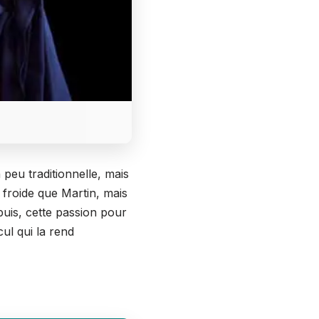
eu traditionnelle, mais
 froide que Martin, mais
puis, cette passion pour
cul qui la rend