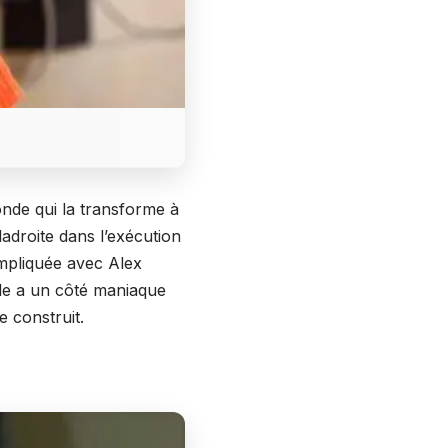
monde qui la transforme à
adroite dans l’exécution
ompliquée avec Alex
elle a un côté maniaque
e construit.