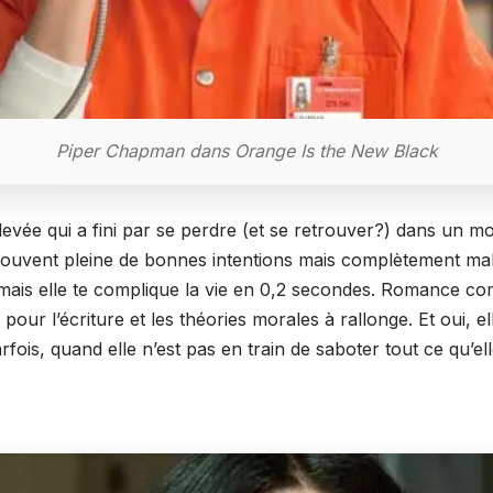
Piper Chapman dans Orange Is the New Black
n élevée qui a fini par se perdre (et se retrouver?) dans un 
 souvent pleine de bonnes intentions mais complètement mal
 mais elle te complique la vie en 0,2 secondes. Romance c
our l’écriture et les théories morales à rallonge. Et oui, 
ois, quand elle n’est pas en train de saboter tout ce qu’ell