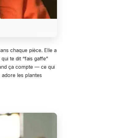
ans chaque pièce. Elle a
i te dit “fais gaffe”
uand ça compte — ce qui
 adore les plantes