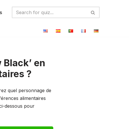
s
 Black’ en
aires ?
rez quel personnage de
férences alimentaires
 ci-dessous pour