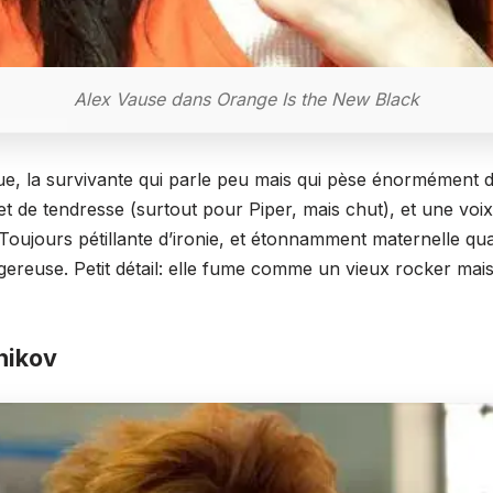
Alex Vause dans Orange Is the New Black
que, la survivante qui parle peu mais qui pèse énormément d
 de tendresse (surtout pour Piper, mais chut), et une voix qu
Toujours pétillante d’ironie, et étonnamment maternelle q
ereuse. Petit détail: elle fume comme un vieux rocker mais
nikov