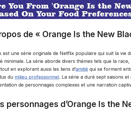
ropos de « Orange Is the New Bla
est une série originale de Netflix populaire qui suit la vie
é minimale. La série aborde divers thèmes tels que la race, l
out en explorant aussi les liens d’
amitié
qui se forment ent
ndus du
milieu professionnel
. La série a duré sept saisons et
sentation de personnages complexes et une narration capti
es personnages d’Orange Is the N