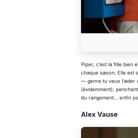
Piper, c’est la fille bie
chaque saison. Elle est
— genre tu veux l’aider
(évidemment), penchant p
du rangement… enfin parf
Alex Vause