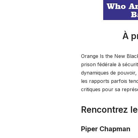
À p
Orange Is the New Black 
prison fédérale à sécurit
dynamiques de pouvoir, t
les rapports parfois te
critiques pour sa repré
Rencontrez l
Piper Chapman