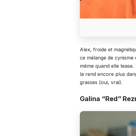
Alex, froide et magnéti
ce mélange de cynisme et
même quand elle tease. 
la rend encore plus dang
grasses (oui, vrai).
Galina “Red” Rez