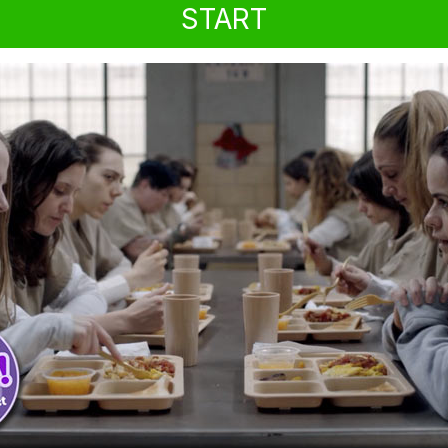
START