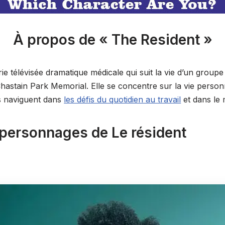
À propos de « The Resident »
ie télévisée dramatique médicale qui suit la vie d’un group
l Chastain Park Memorial. Elle se concentre sur la vie person
ls naviguent dans
les défis du quotidien au travail
et dans le
 personnages de Le résident