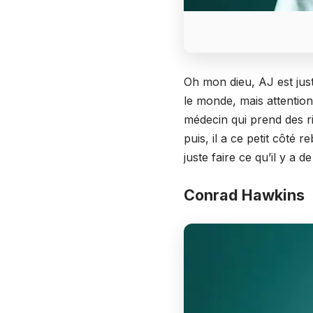
Oh mon dieu, AJ est just
le monde, mais attention
médecin qui prend des ri
puis, il a ce petit côté 
juste faire ce qu’il y a 
Conrad Hawkins