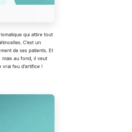
ismatique qui attire tout
tincelles. C’est un
ement de ses patients. Et
, mais au fond, il veut
vrai feu d’artifice !