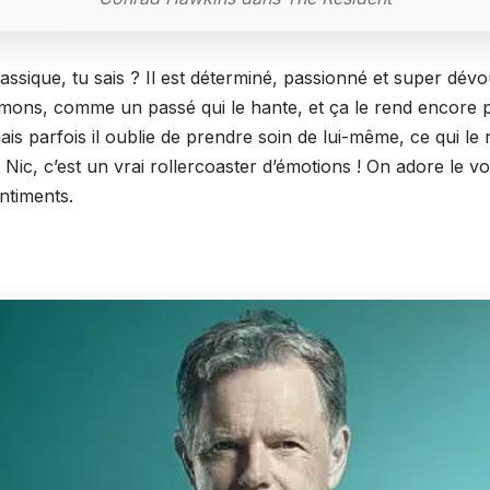
assique, tu sais ? Il est déterminé, passionné et super dévo
démons, comme un passé qui le hante, et ça le rend encore p
is parfois il oublie de prendre soin de lui-même, ce qui le 
Nic, c’est un vrai rollercoaster d’émotions ! On adore le vo
entiments.