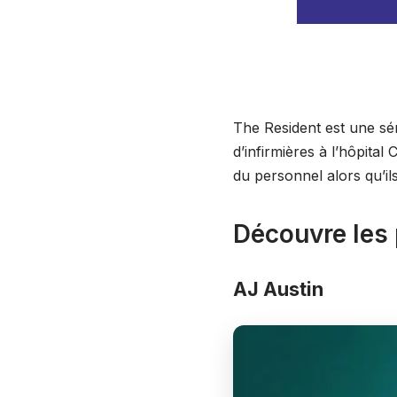
The Resident est une sér
d’infirmières à l’hôpita
du personnel alors qu’i
Découvre les
AJ Austin