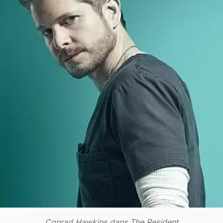
Conrad Hawkins dans The Resident