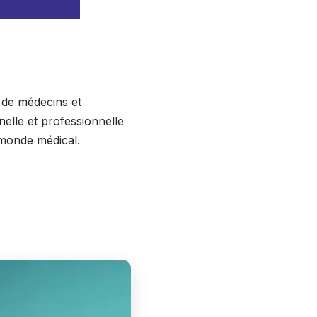
e de médecins et
nelle et professionnelle
 monde médical.