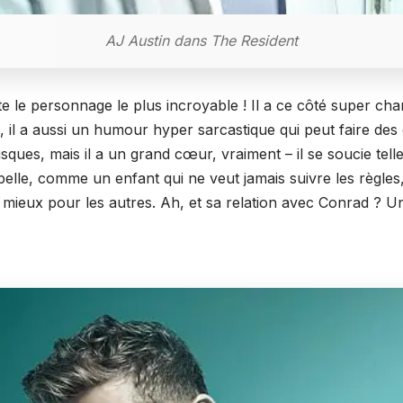
AJ Austin dans The Resident
e le personnage le plus incroyable ! Il a ce côté super char
, il a aussi un humour hyper sarcastique qui peut faire des é
sques, mais il a un grand cœur, vraiment – il se soucie tell
rebelle, comme un enfant qui ne veut jamais suivre les règles
de mieux pour les autres. Ah, et sa relation avec Conrad ? Un 