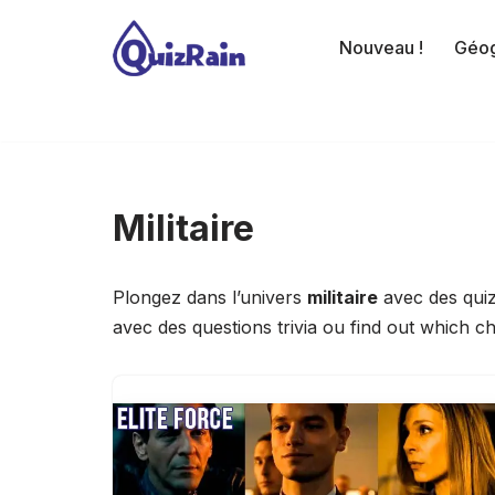
Nouveau !
Géog
Aller
au
contenu
Militaire
Plongez dans l’univers
militaire
avec des quiz
avec des questions trivia ou find out which ch