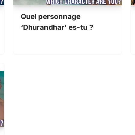
Quel personnage
‘Dhurandhar’ es-tu ?