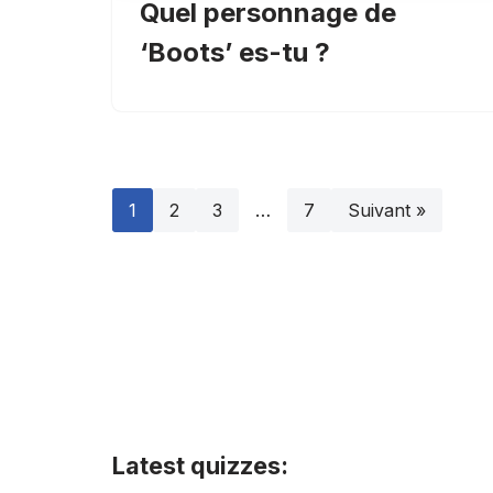
Quel personnage de
‘Boots’ es-tu ?
1
2
3
…
7
Suivant »
Latest quizzes: