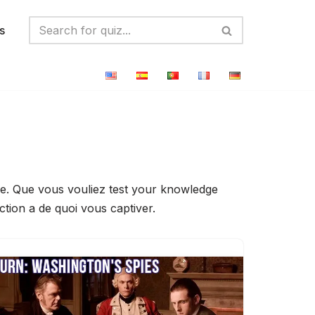
s
uve. Que vous vouliez test your knowledge
ction a de quoi vous captiver.