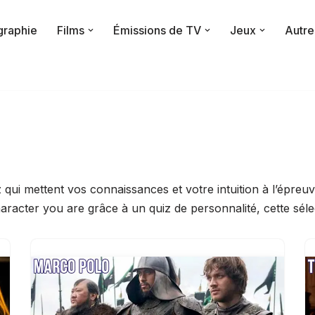
raphie
Films
Émissions de TV
Jeux
Autre
 qui mettent vos connaissances et votre intuition à l’épre
aracter you are grâce à un quiz de personnalité, cette séle