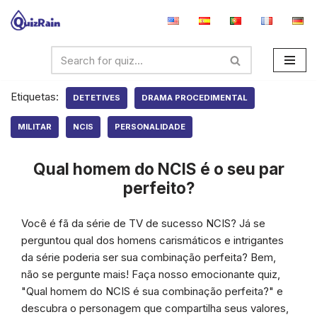
Avançar
para
o
conteúdo
Etiquetas:
DETETIVES
DRAMA PROCEDIMENTAL
MILITAR
NCIS
PERSONALIDADE
Qual homem do NCIS é o seu par
perfeito?
Você é fã da série de TV de sucesso NCIS? Já se
perguntou qual dos homens carismáticos e intrigantes
da série poderia ser sua combinação perfeita? Bem,
não se pergunte mais! Faça nosso emocionante quiz,
"Qual homem do NCIS é sua combinação perfeita?" e
descubra o personagem que compartilha seus valores,