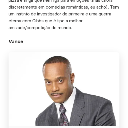
pizza e fingir que nem liga para emoções (mas chora
discretamente em comédias românticas, eu acho). Tem
um instinto de investigador de primeira e uma guerra
eterna com Gibbs que é tipo a melhor
amizade/competição do mundo.
Vance