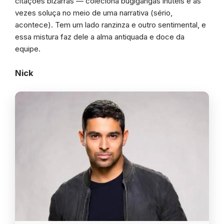
citações bizarras — coleciona bugigangas inúteis e às
vezes soluça no meio de uma narrativa (sério,
acontece). Tem um lado ranzinza e outro sentimental, e
essa mistura faz dele a alma antiquada e doce da
equipe.
Nick