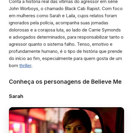
Conta a história real das vítimas do agressor em série
John Worboys, o chamado Black Cab Rapist. Com foco
em mulheres como Sarah e Laila, cujos relatos foram
ignorados pela polícia, acompanha suas jornadas
dolorosas e a corajosa luta, ao lado de Carrie Symonds
e advogados determinados, para responsabilizar tanto o
agressor quanto o sistema falho. Tenso, emotivo e
profundamente humano, é o tipo de história que prende
do início ao fim, especialmente para quem gosta de um
bom
thriller
.
Conheça os personagens de Believe Me
Sarah