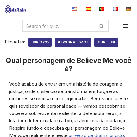
Avançar
para
o
conteúdo
Etiquetas:
JURÍDICO
PERSONALIDADE
THRILLER
Qual personagem de Believe Me você
é?
Você acabou de entrar em uma história de coragem e
justiça, onde o silêncio se transforma em força e as
mulheres se recusam a ser ignoradas. Bem-vindo a este
quiz revelador de personalidade — vamos descobrir se
você é a sobrevivente resiliente, a defensora feroz, a
lutadora determinada ou a força silenciosa da mudança.
Respire fundo e descubra qual personagem de Believe
Me você realmente é neste
universo de drama jurídico
.