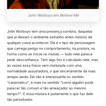
John Worboys em Believe Me
John Worboys tem uma presença sombria, daquelas
que já deixam o ambiente estranho antes mesmo de
qualquer coisa acontecer. Ele é o tipo de personagem
que carrega perigo no comportamento, na postura, na
forma como se move no mundo — tudo nele parece
pedir desconfiança. Tem algo frio e calculado nele, mas
às vezes essa frieza vem misturada com uma
normalidade assustadora, o que sinceramente dá mais
arrepio ainda. Ele não é interessante no sentido
“carismático”, é mais no sentido “como alguém pode
parecer tão comum e tão ameaçador ao mesmo
tempo?”. E essa mistura é justamente o que faz dele
tão perturbador.