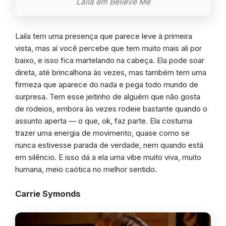
Laila em Believe Me
Laila tem uma presença que parece leve à primeira
vista, mas aí você percebe que tem muito mais ali por
baixo, e isso fica martelando na cabeça. Ela pode soar
direta, até brincalhona às vezes, mas também tem uma
firmeza que aparece do nada e pega todo mundo de
surpresa. Tem esse jeitinho de alguém que não gosta
de rodeios, embora às vezes rodeie bastante quando o
assunto aperta — o que, ok, faz parte. Ela costuma
trazer uma energia de movimento, quase como se
nunca estivesse parada de verdade, nem quando está
em silêncio. E isso dá a ela uma vibe muito viva, muito
humana, meio caótica no melhor sentido.
Carrie Symonds