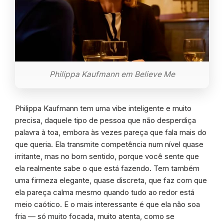
Philippa Kaufmann em Believe Me
Philippa Kaufmann tem uma vibe inteligente e muito
precisa, daquele tipo de pessoa que não desperdiça
palavra à toa, embora às vezes pareça que fala mais do
que queria. Ela transmite competência num nível quase
irritante, mas no bom sentido, porque você sente que
ela realmente sabe o que está fazendo. Tem também
uma firmeza elegante, quase discreta, que faz com que
ela pareça calma mesmo quando tudo ao redor está
meio caótico. E o mais interessante é que ela não soa
fria — só muito focada, muito atenta, como se