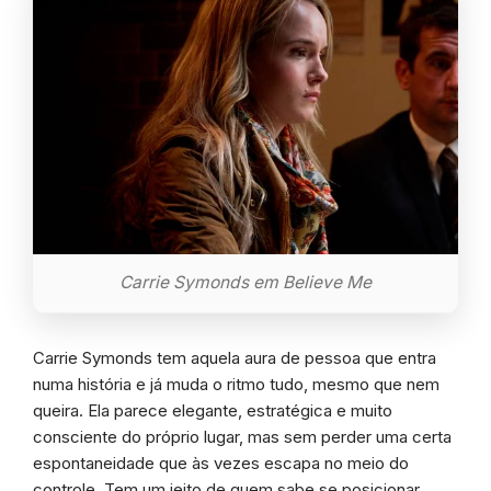
Carrie Symonds em Believe Me
Carrie Symonds tem aquela aura de pessoa que entra
numa história e já muda o ritmo tudo, mesmo que nem
queira. Ela parece elegante, estratégica e muito
consciente do próprio lugar, mas sem perder uma certa
espontaneidade que às vezes escapa no meio do
controle. Tem um jeito de quem sabe se posicionar,