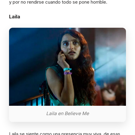
y por no rendirse cuando todo se pone horrible.
Laila
Laila en Believe Me
Laila se siente como una presencia muy viva, de esas