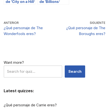
de ‘City on a Hill’
de ‘Billions’
eres?
eres?
ANTERIOR
SIGUIENTE
¿Qué personaje de The
¿Qué personaje de The
Wonderfools eres?
Boroughs eres?
Want more?
Search
Latest quizzes:
¿Qué personaje de Carrie eres?