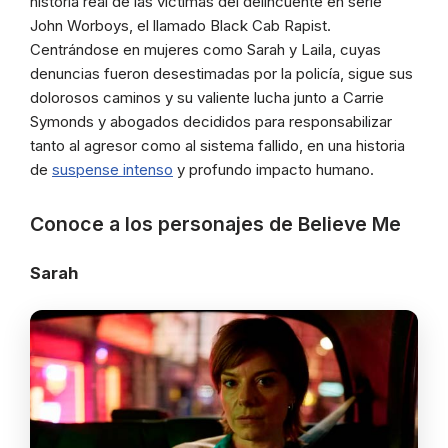
historia real de las víctimas del delincuente en serie
John Worboys, el llamado Black Cab Rapist.
Centrándose en mujeres como Sarah y Laila, cuyas
denuncias fueron desestimadas por la policía, sigue sus
dolorosos caminos y su valiente lucha junto a Carrie
Symonds y abogados decididos para responsabilizar
tanto al agresor como al sistema fallido, en una historia
de
suspense intenso
y profundo impacto humano.
Conoce a los personajes de Believe Me
Sarah