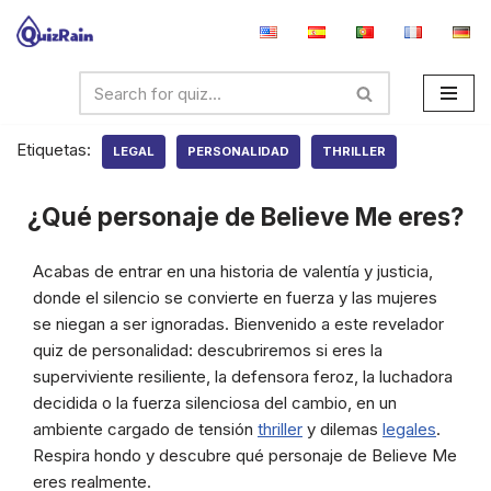
Saltar
al
contenido
Etiquetas:
LEGAL
PERSONALIDAD
THRILLER
¿Qué personaje de Believe Me eres?
Acabas de entrar en una historia de valentía y justicia,
donde el silencio se convierte en fuerza y las mujeres
se niegan a ser ignoradas. Bienvenido a este revelador
quiz de personalidad: descubriremos si eres la
superviviente resiliente, la defensora feroz, la luchadora
decidida o la fuerza silenciosa del cambio, en un
ambiente cargado de tensión
thriller
y dilemas
legales
.
Respira hondo y descubre qué personaje de Believe Me
eres realmente.