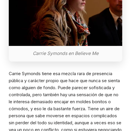
Carrie Symonds en Believe Me
Carrie Symonds tiene esa mezcla rara de presencia
pública y carácter propio que hace que nunca se sienta
como alguien de fondo. Puede parecer sofisticada y
controlada, pero también hay una sensación de que no
le interesa demasiado encajar en moldes bonitos o
cómodos, y eso le da bastante fuerza. Tiene un aire de
persona que sabe moverse en espacios complicados
sin perder del todo su identidad, aunque a veces eso se
vea un poco en conflicto, como si estuviera negociando