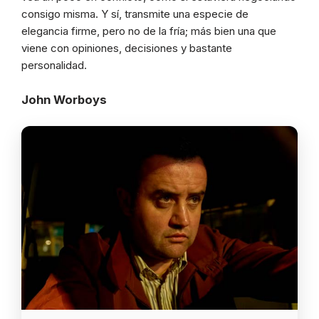
consigo misma. Y sí, transmite una especie de
elegancia firme, pero no de la fría; más bien una que
viene con opiniones, decisiones y bastante
personalidad.
John Worboys