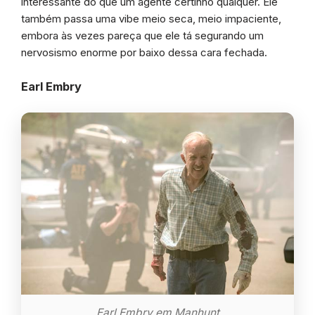
interessante do que um agente certinho qualquer. Ele
também passa uma vibe meio seca, meio impaciente,
embora às vezes pareça que ele tá segurando um
nervosismo enorme por baixo dessa cara fechada.
Earl Embry
Earl Embry em Manhunt