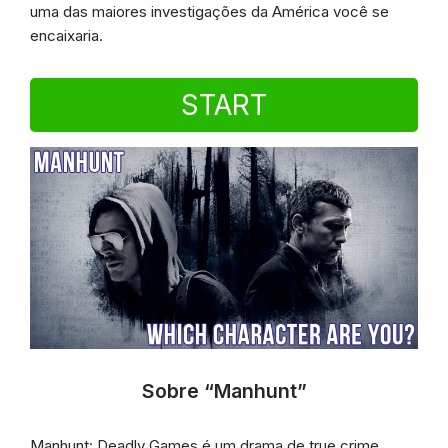
uma das maiores investigações da América você se
encaixaria.
START
Sobre “Manhunt”
Manhunt: Deadly Games é um drama de true crime