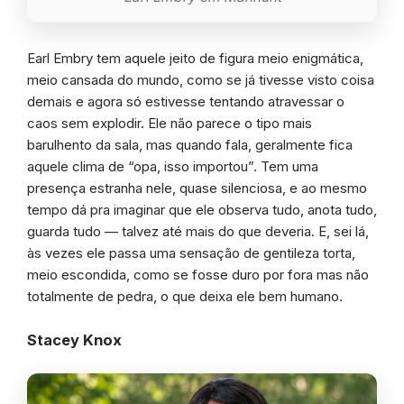
Earl Embry tem aquele jeito de figura meio enigmática,
meio cansada do mundo, como se já tivesse visto coisa
demais e agora só estivesse tentando atravessar o
caos sem explodir. Ele não parece o tipo mais
barulhento da sala, mas quando fala, geralmente fica
aquele clima de “opa, isso importou”. Tem uma
presença estranha nele, quase silenciosa, e ao mesmo
tempo dá pra imaginar que ele observa tudo, anota tudo,
guarda tudo — talvez até mais do que deveria. E, sei lá,
às vezes ele passa uma sensação de gentileza torta,
meio escondida, como se fosse duro por fora mas não
totalmente de pedra, o que deixa ele bem humano.
Stacey Knox