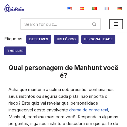
Avançar
para
o
conteúdo
Etiquetas:
DETETIVES
HISTÓRICO
PERSONALIDADE
THRILLER
Qual personagem de Manhunt você
é?
Acha que manteria a calma sob pressão, confiaria nos
seus instintos ou seguiria cada pista, não importa o
risco? Este quiz vai revelar qual personalidade
inesquecível deste envolvente
drama de crime real
,
Manhunt, combina mais com você. Responda a algumas
perguntas, siga seu instinto e descubra em que parte de