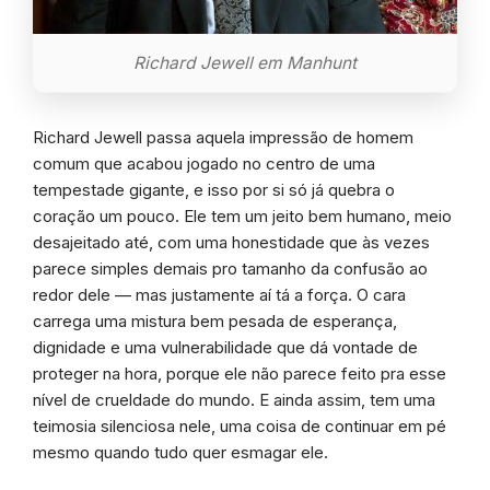
Richard Jewell em Manhunt
Richard Jewell passa aquela impressão de homem
comum que acabou jogado no centro de uma
tempestade gigante, e isso por si só já quebra o
coração um pouco. Ele tem um jeito bem humano, meio
desajeitado até, com uma honestidade que às vezes
parece simples demais pro tamanho da confusão ao
redor dele — mas justamente aí tá a força. O cara
carrega uma mistura bem pesada de esperança,
dignidade e uma vulnerabilidade que dá vontade de
proteger na hora, porque ele não parece feito pra esse
nível de crueldade do mundo. E ainda assim, tem uma
teimosia silenciosa nele, uma coisa de continuar em pé
mesmo quando tudo quer esmagar ele.