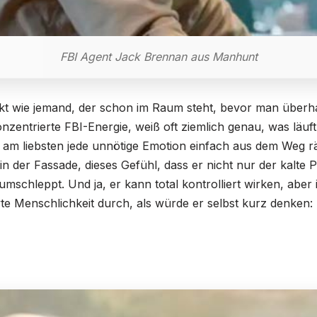
FBI Agent Jack Brennan aus Manhunt
kt wie jemand, der schon im Raum steht, bevor man überh
konzentrierte FBI-Energie, weiß oft ziemlich genau, was läuft
am liebsten jede unnötige Emotion einfach aus dem Weg rä
s in der Fassade, dieses Gefühl, dass er nicht nur der kalte 
h rumschleppt. Und ja, er kann total kontrolliert wirken, a
rvte Menschlichkeit durch, als würde er selbst kurz denken: 