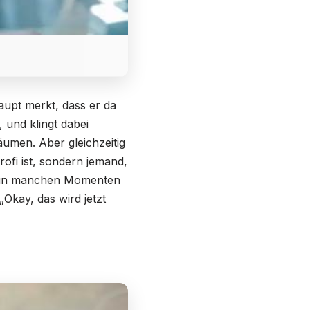
aupt merkt, dass er da
, und klingt dabei
umen. Aber gleichzeitig
Profi ist, sondern jemand,
ber in manchen Momenten
„Okay, das wird jetzt