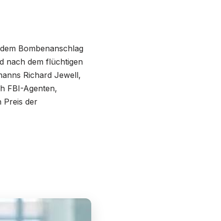
ch dem Bombenanschlag
gd nach dem flüchtigen
manns Richard Jewell,
rch FBI-Agenten,
 Preis der