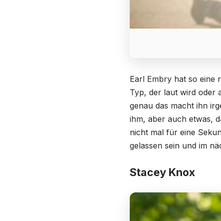
Earl Embry hat so eine r
Typ, der laut wird oder 
genau das macht ihn irg
ihm, aber auch etwas, d
nicht mal für eine Seku
gelassen sein und im näc
Stacey Knox