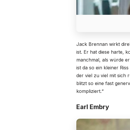
Jack Brennan wirkt dire
ist. Er hat diese harte, 
manchmal, als würde er 
ist da so ein kleiner Ris
der viel zu viel mit sic
blitzt so eine fast gene
kompliziert.“
Earl Embry