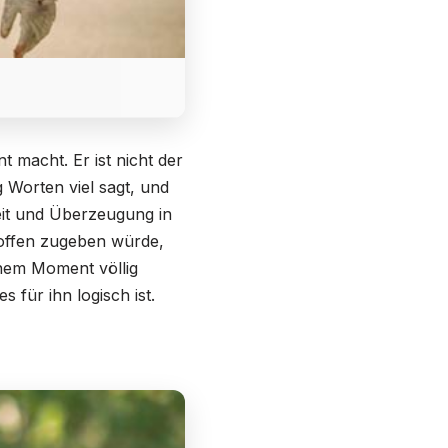
t macht. Er ist nicht der
g Worten viel sagt, und
eit und Überzeugung in
e offen zugeben würde,
inem Moment völlig
 für ihn logisch ist.