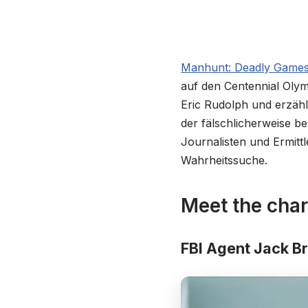
Manhunt: Deadly Game
auf den Centennial Olym
Eric Rudolph und erzähl
der fälschlicherweise b
Journalisten und Ermitt
Wahrheitssuche.
Meet the cha
FBI Agent Jack B