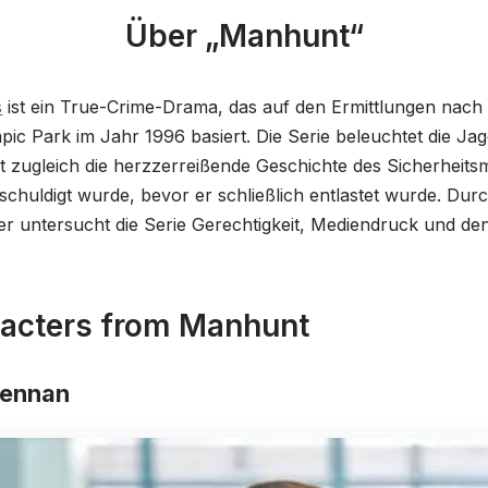
Über „Manhunt“
s
ist ein True-Crime-Drama, das auf den Ermittlungen na
pic Park im Jahr 1996 basiert. Die Serie beleuchtet die Ja
t zugleich die herzzerreißende Geschichte des Sicherheits
eschuldigt wurde, bevor er schließlich entlastet wurde. Du
ler untersucht die Serie Gerechtigkeit, Mediendruck und den
racters from Manhunt
rennan