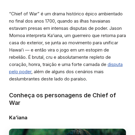
“Chief of War” é um drama histórico épico ambientado
no final dos anos 1700, quando as ilhas havaianas
estavam presas em intensas disputas de poder. Jason
Momoa interpreta Kaʻiana, um guerreiro que retorna para
casa do exterior, se junta ao movimento para unificar
Hawaiʻi — e então vira o jogo em um estopim de
rebelião. É brutal, cru e absolutamente repleto de
coração, honra, traição e uma forte camada de
disputa
pelo poder
, além de alguns dos cenários mais
deslumbrantes deste lado do paraíso.
Conheça os personagens de Chief of
War
Ka’iana