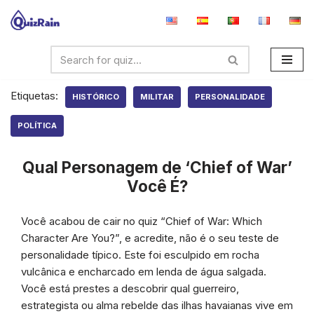
Avançar
para
o
conteúdo
Etiquetas:
HISTÓRICO
MILITAR
PERSONALIDADE
POLÍTICA
Qual Personagem de ‘Chief of War’
Você É?
Você acabou de cair no quiz “Chief of War: Which
Character Are You?”, e acredite, não é o seu teste de
personalidade típico. Este foi esculpido em rocha
vulcânica e encharcado em lenda de água salgada.
Você está prestes a descobrir qual guerreiro,
estrategista ou alma rebelde das ilhas havaianas vive em