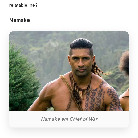
relatable, né?
Namake
Namake em Chief of War