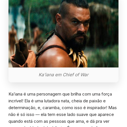
Ka’iana em Chief of War
Ka’iana é uma personagem que brilha com uma força
incrível! Ela é uma lutadora nata, cheia de paixão e
determinação, e, caramba, como isso é inspirador! Mas
não é só isso — ela tem esse lado suave que aparece
quando está com as pessoas que ama, e dá pra ver