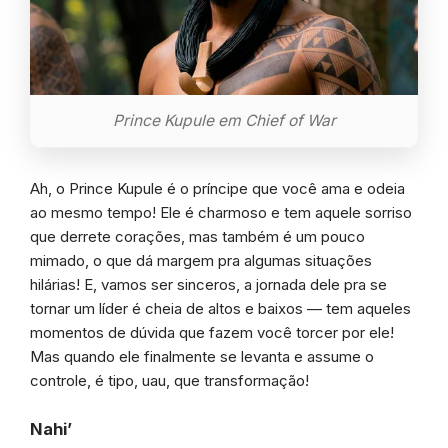
Prince Kupule em Chief of War
Ah, o Prince Kupule é o príncipe que você ama e odeia
ao mesmo tempo! Ele é charmoso e tem aquele sorriso
que derrete corações, mas também é um pouco
mimado, o que dá margem pra algumas situações
hilárias! E, vamos ser sinceros, a jornada dele pra se
tornar um líder é cheia de altos e baixos — tem aqueles
momentos de dúvida que fazem você torcer por ele!
Mas quando ele finalmente se levanta e assume o
controle, é tipo, uau, que transformação!
Nahi’