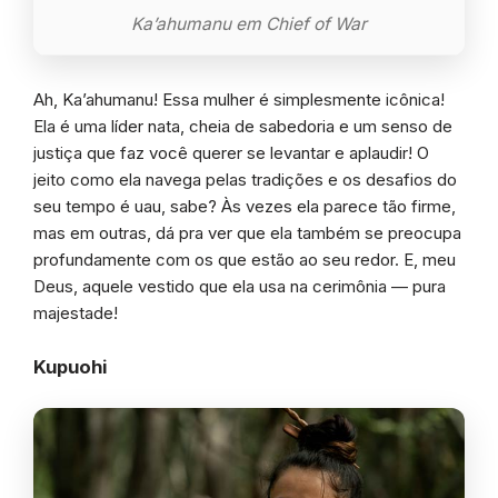
Ka’ahumanu em Chief of War
Ah, Ka’ahumanu! Essa mulher é simplesmente icônica!
Ela é uma líder nata, cheia de sabedoria e um senso de
justiça que faz você querer se levantar e aplaudir! O
jeito como ela navega pelas tradições e os desafios do
seu tempo é uau, sabe? Às vezes ela parece tão firme,
mas em outras, dá pra ver que ela também se preocupa
profundamente com os que estão ao seu redor. E, meu
Deus, aquele vestido que ela usa na cerimônia — pura
majestade!
Kupuohi