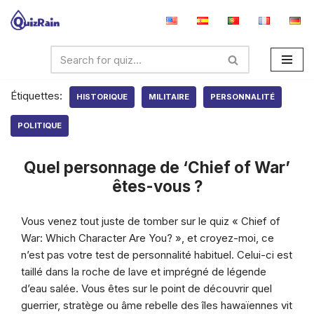
Aller
au
contenu
Étiquettes:
HISTORIQUE
MILITAIRE
PERSONNALITÉ
POLITIQUE
Quel personnage de ‘Chief of War’
êtes-vous ?
Vous venez tout juste de tomber sur le quiz « Chief of
War: Which Character Are You? », et croyez-moi, ce
n’est pas votre test de personnalité habituel. Celui-ci est
taillé dans la roche de lave et imprégné de légende
d’eau salée. Vous êtes sur le point de découvrir quel
guerrier, stratège ou âme rebelle des îles hawaïennes vit