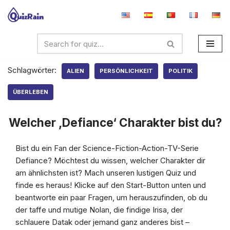
Zum
Inhalt
springen
Schlagwörter:
ALIEN
PERSÖNLICHKEIT
POLITIK
ÜBERLEBEN
Welcher ‚Defiance‘ Charakter bist du?
Bist du ein Fan der Science-Fiction-Action-TV-Serie
Defiance? Möchtest du wissen, welcher Charakter dir
am ähnlichsten ist? Mach unseren lustigen Quiz und
finde es heraus! Klicke auf den Start-Button unten und
beantworte ein paar Fragen, um herauszufinden, ob du
der taffe und mutige Nolan, die findige Irisa, der
schlauere Datak oder jemand ganz anderes bist –