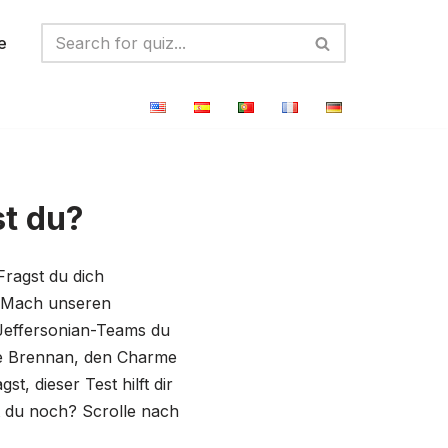
e
st du?
Fragst du dich
r! Mach unseren
 Jeffersonian-Teams du
ce Brennan, den Charme
, dieser Test hilft dir
t du noch? Scrolle nach