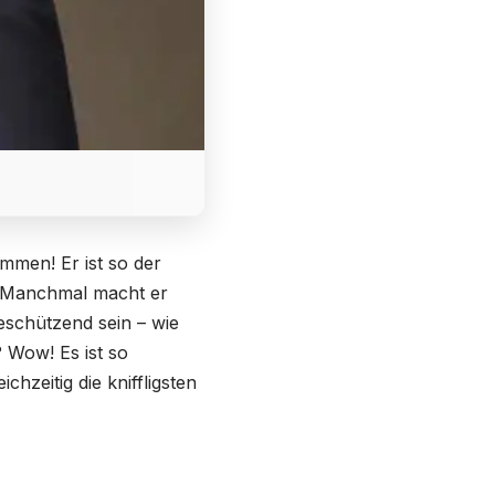
mmen! Er ist so der
t. Manchmal macht er
eschützend sein – wie
 Wow! Es ist so
hzeitig die kniffligsten