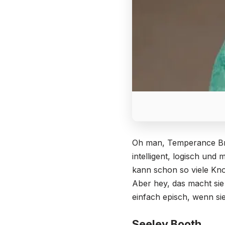
Oh man, Temperance Brenn
intelligent, logisch und
kann schon so viele Kn
Aber hey, das macht sie
einfach episch, wenn si
Seeley Booth