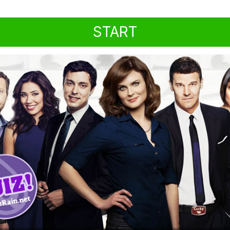
START