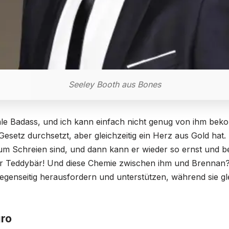
Seeley Booth aus Bones
tale Badass, und ich kann einfach nicht genug von ihm beko
 Gesetz durchsetzt, aber gleichzeitig ein Herz aus Gold ha
zum Schreien sind, und dann kann er wieder so ernst und b
ter Teddybär! Und diese Chemie zwischen ihm und Brennan?
egenseitig herausfordern und unterstützen, während sie gleic
ro