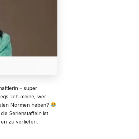
aftlerin – super
wegs. Ich meine, wer
zialen Normen haben?
ie Serienstaffeln ist
en zu vertiefen.