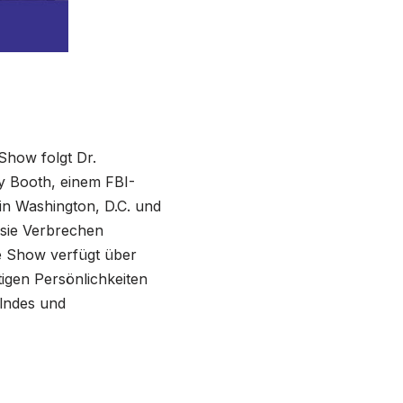
 Show folgt Dr.
y Booth, einem FBI-
in Washington, D.C. und
 sie Verbrechen
e Show verfügt über
tigen Persönlichkeiten
elndes und