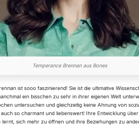
Temperance Brennan aus Bones
an ist sooo faszinierend! Sie ist die ultimative Wissensch
 manchmal ein bisschen zu sehr in ihrer eigenen Welt unter
ochen untersuchen und gleichzeitig keine Ahnung von so
 auch so charmant und liebenswert! Ihre Entwicklung über d
e lernt, sich mehr zu öffnen und ihre Beziehungen zu ander