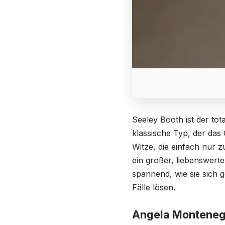
Seeley Booth ist der to
klassische Typ, der das
Witze, die einfach nur 
ein großer, liebenswer
spannend, wie sie sich g
Fälle lösen.
Angela Monteneg