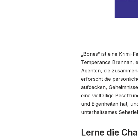
„Bones“ ist eine Krimi-F
Temperance Brennan, ei
Agenten, die zusammenar
erforscht die persönli
aufdecken, Geheimnisse
eine vielfältige Besetzu
und Eigenheiten hat, u
unterhaltsames Seherleb
Lerne die Ch