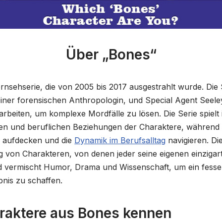
Über „Bones“
ernsehserie, die von 2005 bis 2017 ausgestrahlt wurde. Die
ner forensischen Anthropologin, und Special Agent Seele
beiten, um komplexe Mordfälle zu lösen. Die Serie spielt 
chen und beruflichen Beziehungen der Charaktere, während
 aufdecken und die
Dynamik im Berufsalltag
navigieren. Di
ng von Charakteren, von denen jeder seine eigenen einzigar
nd vermischt Humor, Drama und Wissenschaft, um ein fess
nis zu schaffen.
araktere aus Bones kennen