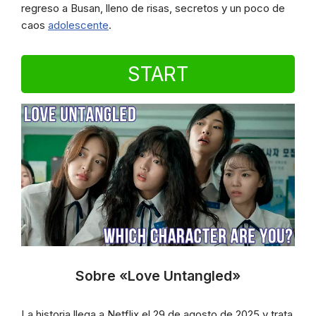
regreso a Busan, lleno de risas, secretos y un poco de
caos
adolescente
.
START
Sobre «Love Untangled»
La historia llega a Netflix el 29 de agosto de 2025 y trata