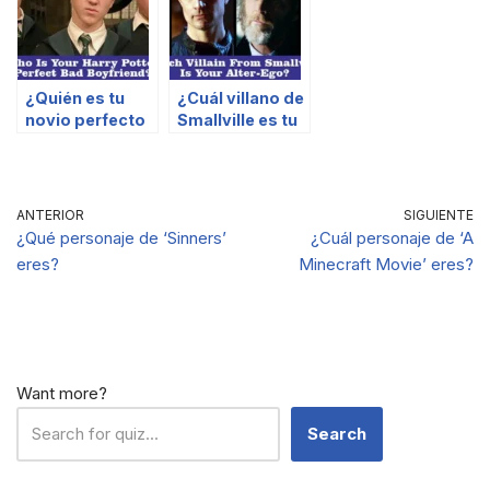
¿Quién es tu
¿Cuál villano de
novio perfecto
Smallville es tu
malo de Harry
alter ego?
Potter?
ANTERIOR
SIGUIENTE
¿Qué personaje de ‘Sinners’
¿Cuál personaje de ‘A
eres?
Minecraft Movie’ eres?
Want more?
Search