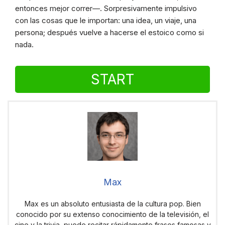
entonces mejor correr—. Sorpresivamente impulsivo
con las cosas que le importan: una idea, un viaje, una
persona; después vuelve a hacerse el estoico como si
nada.
START
Max
Max es un absoluto entusiasta de la cultura pop. Bien
conocido por su extenso conocimiento de la televisión, el
cine y la trivia, puede recitar rápidamente frases famosas y