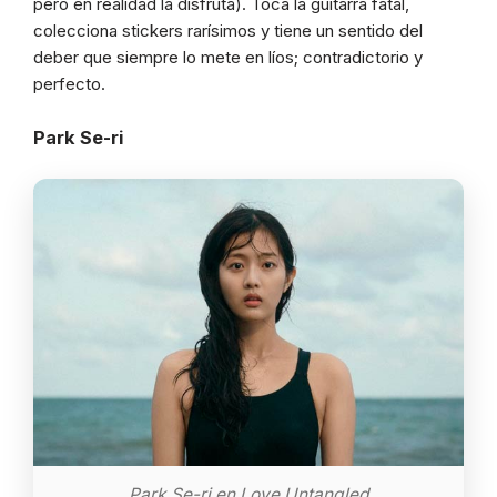
pero en realidad la disfruta). Toca la guitarra fatal,
colecciona stickers rarísimos y tiene un sentido del
deber que siempre lo mete en líos; contradictorio y
perfecto.
Park Se-ri
Park Se-ri en Love Untangled