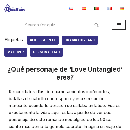
Saltar
al
contenido
Etiquetas:
ADOLESCENTE
DRAMA COREANO
MADUREZ
PERSONALIDAD
¿Qué personaje de ‘Love Untangled’
eres?
Recuerda los días de enamoramientos incómodos,
batallas de cabello encrespado y esa sensación
mareante cuando tu corazón se saltaba un latido. Esa es
exactamente la vibra aquí: estás a punto de ver qué
personaje de este romance nostálgico de los 90 se
siente más como tu gemelo secreto. Imagina un viaje de