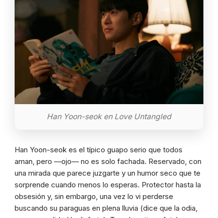
Han Yoon-seok en Love Untangled
Han Yoon-seok es el típico guapo serio que todos
aman, pero —ojo— no es solo fachada. Reservado, con
una mirada que parece juzgarte y un humor seco que te
sorprende cuando menos lo esperas. Protector hasta la
obsesión y, sin embargo, una vez lo vi perderse
buscando su paraguas en plena lluvia (dice que la odia,