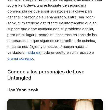
sobre Park Se-ri, una estudiante de secundaria
convencida de que alisar sus rizos es la clave para
ganar el corazón de su enamorado. Entra Han Yoon-
seok, el misterioso estudiante de intercambio que se
supone que debe ayudarla con su problema capilar,
pero en su lugar provoca muchas más chispas de las
esperadas. Lo que sigue es un torbellino de química,
encanto nostálgico y un suave empujón hacia la
verdadera
madurez
, todo envuelto en un irresistible
drama coreano
.
Conoce a los personajes de Love
Untangled
Han Yoon-seok