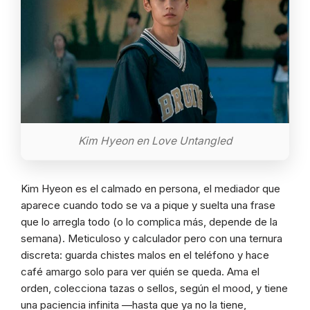
Kim Hyeon en Love Untangled
Kim Hyeon es el calmado en persona, el mediador que
aparece cuando todo se va a pique y suelta una frase
que lo arregla todo (o lo complica más, depende de la
semana). Meticuloso y calculador pero con una ternura
discreta: guarda chistes malos en el teléfono y hace
café amargo solo para ver quién se queda. Ama el
orden, colecciona tazas o sellos, según el mood, y tiene
una paciencia infinita —hasta que ya no la tiene,