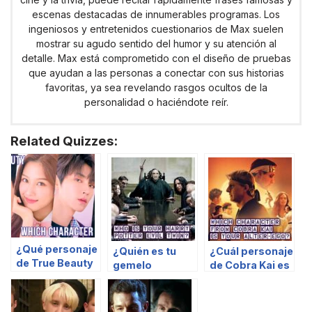
escenas destacadas de innumerables programas. Los
ingeniosos y entretenidos cuestionarios de Max suelen
mostrar su agudo sentido del humor y su atención al
detalle. Max está comprometido con el diseño de pruebas
que ayudan a las personas a conectar con sus historias
favoritas, ya sea revelando rasgos ocultos de la
personalidad o haciéndote reír.
Related Quizzes:
¿Qué personaje
¿Quién es tu
¿Cuál personaje
de True Beauty
gemelo
de Cobra Kai es
eres?
malvado de
tu alter ego?
Harry Potter?