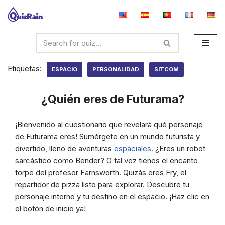
Saltar
al
contenido
Etiquetas:
ESPACIO
PERSONALIDAD
SITCOM
¿Quién eres de Futurama?
¡Bienvenido al cuestionario que revelará qué personaje
de Futurama eres! Sumérgete en un mundo futurista y
divertido, lleno de aventuras
espaciales
. ¿Eres un robot
sarcástico como Bender? O tal vez tienes el encanto
torpe del profesor Farnsworth. Quizás eres Fry, el
repartidor de pizza listo para explorar. Descubre tu
personaje interno y tu destino en el espacio. ¡Haz clic en
el botón de inicio ya!