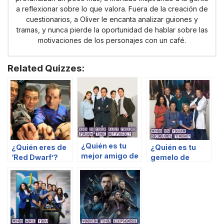
a reflexionar sobre lo que valora. Fuera de la creación de
cuestionarios, a Oliver le encanta analizar guiones y
tramas, y nunca pierde la oportunidad de hablar sobre las
motivaciones de los personajes con un café.
Related Quizzes:
¿Quién es tu
¿Quién eres de
¿Quién es tu
mejor amigo de
‘Red Dwarf’?
gemelo de
The Office?
Scrubs?