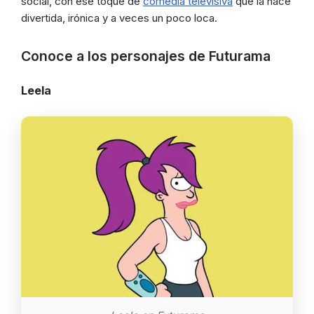
social, con ese toque de
comedia televisiva
que la hace
divertida, irónica y a veces un poco loca.
Conoce a los personajes de Futurama
Leela