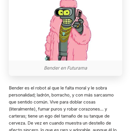
Bender en Futurama
Bender es el robot al que le falta moral y le sobra
personalidad; ladrón, borracho, y con más sarcasmo
que sentido común. Vive para doblar cosas
(literalmente), fumar puros y robar corazones… y
carteras; tiene un ego del tamaño de su tanque de
cerveza. De vez en cuando muestra un destello de
afecto sincero, lo que es raro y adorable, aunque él lo