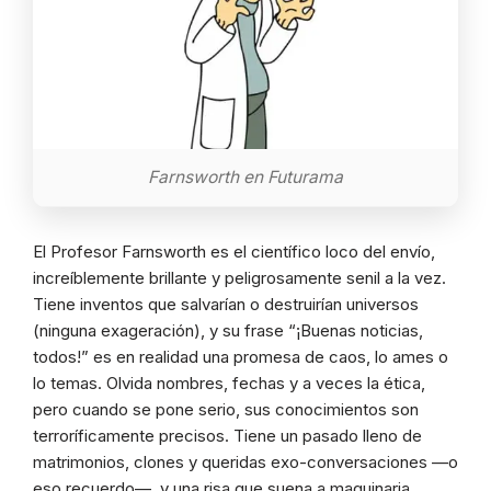
Farnsworth en Futurama
El Profesor Farnsworth es el científico loco del envío,
increíblemente brillante y peligrosamente senil a la vez.
Tiene inventos que salvarían o destruirían universos
(ninguna exageración), y su frase “¡Buenas noticias,
todos!” es en realidad una promesa de caos, lo ames o
lo temas. Olvida nombres, fechas y a veces la ética,
pero cuando se pone serio, sus conocimientos son
terroríficamente precisos. Tiene un pasado lleno de
matrimonios, clones y queridas exo-conversaciones —o
eso recuerdo—, y una risa que suena a maquinaria