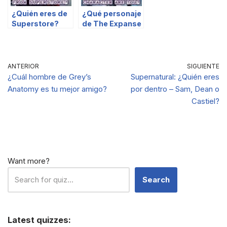
¿Quién eres de
¿Qué personaje
Superstore?
de The Expanse
eres?
ANTERIOR
SIGUIENTE
¿Cuál hombre de Grey’s
Supernatural: ¿Quién eres
Anatomy es tu mejor amigo?
por dentro – Sam, Dean o
Castiel?
Want more?
Search
Latest quizzes: