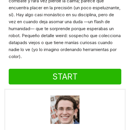
combate y rara vez pierde la calma; parece que
encuentra placer en la precisión (un poco espeluznante,
sí). Hay algo casi monástico en su disciplina, pero de
vez en cuando deja asomar una duda —un flash de
humanidad— que te sorprende porque esperabas un
robot. Pequeño detalle weird: sospecho que colecciona
datapads viejos o que tiene manías curiosas cuando
nadie lo ve (yo lo imagino ordenando herramientas por
color).
START