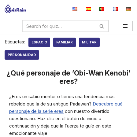
Saltar
al
contenido
Etiquetas:
ESPACIO
FAMILIAR
MILITAR
PERSONALIDAD
¿Qué personaje de ‘Obi-Wan Kenobi’
eres?
¿Eres un sabio mentor o tienes una tendencia más
rebelde que la de su antiguo Padawan?
Descubre qué
personaje de la serie eres
con nuestro divertido
cuestionario. Haz clic en el botón de inicio a
continuación y deja que la Fuerza te guíe en este
emocionante viaje.