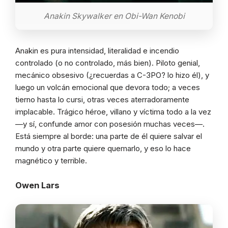
Anakin Skywalker en Obi-Wan Kenobi
Anakin es pura intensidad, literalidad e incendio
controlado (o no controlado, más bien). Piloto genial,
mecánico obsesivo (¿recuerdas a C-3PO? lo hizo él), y
luego un volcán emocional que devora todo; a veces
tierno hasta lo cursi, otras veces aterradoramente
implacable. Trágico héroe, villano y víctima todo a la vez
—y sí, confunde amor con posesión muchas veces—.
Está siempre al borde: una parte de él quiere salvar el
mundo y otra parte quiere quemarlo, y eso lo hace
magnético y terrible.
Owen Lars