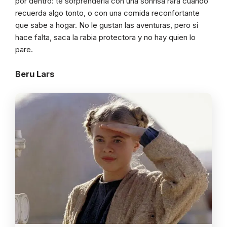
por dentro: te sorprendería con una sonrisa rara cuando
recuerda algo tonto, o con una comida reconfortante
que sabe a hogar. No le gustan las aventuras, pero si
hace falta, saca la rabia protectora y no hay quien lo
pare.
Beru Lars