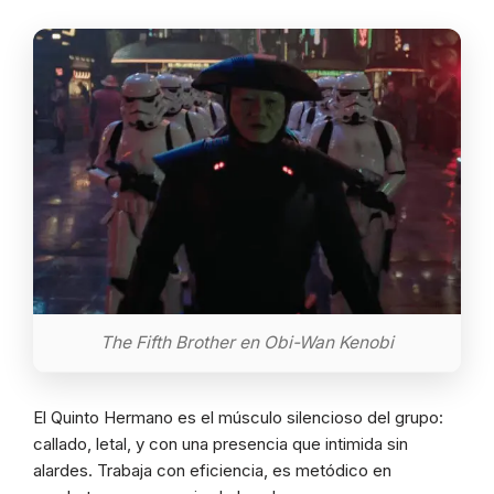
The Fifth Brother en Obi-Wan Kenobi
El Quinto Hermano es el músculo silencioso del grupo:
callado, letal, y con una presencia que intimida sin
alardes. Trabaja con eficiencia, es metódico en