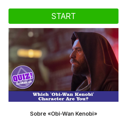
START
Sobre «Obi-Wan Kenobi»