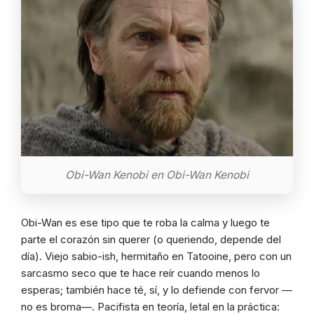
Obi-Wan Kenobi en Obi-Wan Kenobi
Obi-Wan es ese tipo que te roba la calma y luego te
parte el corazón sin querer (o queriendo, depende del
día). Viejo sabio-ish, hermitaño en Tatooine, pero con un
sarcasmo seco que te hace reír cuando menos lo
esperas; también hace té, sí, y lo defiende con fervor —
no es broma—. Pacifista en teoría, letal en la práctica: