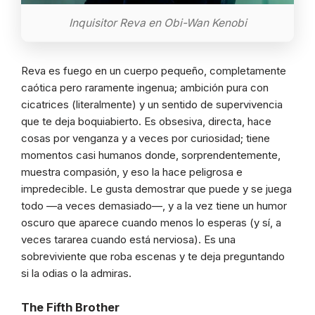
Inquisitor Reva en Obi-Wan Kenobi
Reva es fuego en un cuerpo pequeño, completamente
caótica pero raramente ingenua; ambición pura con
cicatrices (literalmente) y un sentido de supervivencia
que te deja boquiabierto. Es obsesiva, directa, hace
cosas por venganza y a veces por curiosidad; tiene
momentos casi humanos donde, sorprendentemente,
muestra compasión, y eso la hace peligrosa e
impredecible. Le gusta demostrar que puede y se juega
todo —a veces demasiado—, y a la vez tiene un humor
oscuro que aparece cuando menos lo esperas (y sí, a
veces tararea cuando está nerviosa). Es una
sobreviviente que roba escenas y te deja preguntando
si la odias o la admiras.
The Fifth Brother