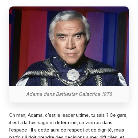
Adama dans Battlestar Galactica 1978
Oh man, Adama, c’est le leader ultime, tu sais ? Ce gars,
il est à la fois sage et déterminé, un vrai roc dans
l’espace ! Il a cette aura de respect et de dignité, mais
parfois il doit prendre des décisions super difficiles, et