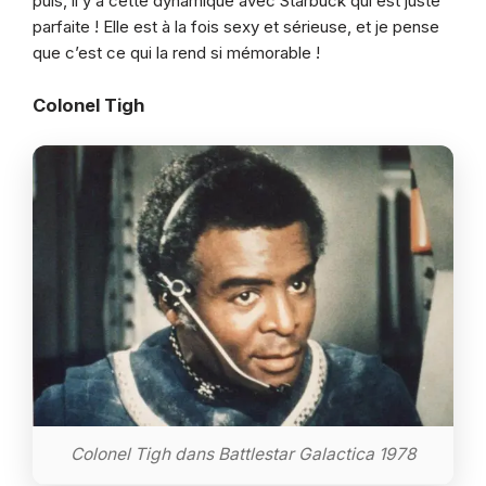
puis, il y a cette dynamique avec Starbuck qui est juste
parfaite ! Elle est à la fois sexy et sérieuse, et je pense
que c’est ce qui la rend si mémorable !
Colonel Tigh
Colonel Tigh dans Battlestar Galactica 1978