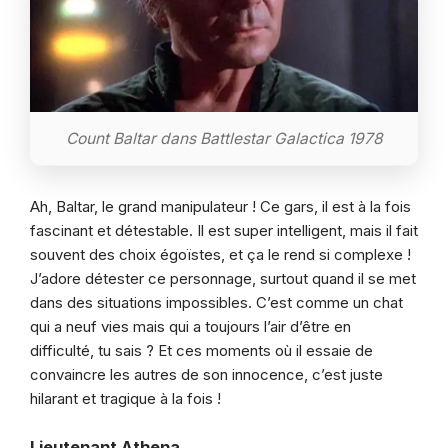
Count Baltar dans Battlestar Galactica 1978
Ah, Baltar, le grand manipulateur ! Ce gars, il est à la fois
fascinant et détestable. Il est super intelligent, mais il fait
souvent des choix égoïstes, et ça le rend si complexe !
J’adore détester ce personnage, surtout quand il se met
dans des situations impossibles. C’est comme un chat
qui a neuf vies mais qui a toujours l’air d’être en
difficulté, tu sais ? Et ces moments où il essaie de
convaincre les autres de son innocence, c’est juste
hilarant et tragique à la fois !
Lieutenant Athena