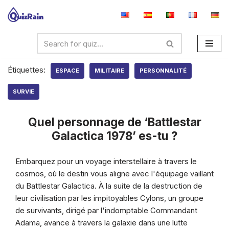
Aller
au
contenu
Étiquettes:
ESPACE
MILITAIRE
PERSONNALITÉ
SURVIE
Quel personnage de ‘Battlestar
Galactica 1978’ es-tu ?
Embarquez pour un voyage interstellaire à travers le
cosmos, où le destin vous aligne avec l'équipage vaillant
du Battlestar Galactica. À la suite de la destruction de
leur civilisation par les impitoyables Cylons, un groupe
de survivants, dirigé par l'indomptable Commandant
Adama, avance à travers la galaxie dans une lutte