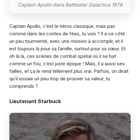
Captain Apollo dans Battlestar Galactica 1978
Captain Apollo, c’est le héros classique, mais pas
comme dans les contes de fées, tu vois ? Il a ce côté
un peu tourmenté, avec une mission à accomplir, et il
est toujours là pour sa famille, surtout pour sa sœur. Et
oh là là, ces scènes de combat spatial où il se bat
comme un fou, c’est juste épique ! Mais, il a aussi ses
failles, et ça le rend tellement plus vrai. Parfois, on dirait
qu’il essaie un peu trop de prouver sa valeur, tu
comprends ?
Lieutenant Starbuck