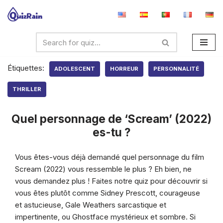
Aller
au
contenu
Étiquettes:
ADOLESCENT
HORREUR
PERSONNALITÉ
THRILLER
Quel personnage de ‘Scream’ (2022)
es-tu ?
Vous êtes-vous déjà demandé quel personnage du film
Scream (2022) vous ressemble le plus ? Eh bien, ne
vous demandez plus ! Faites notre quiz pour découvrir si
vous êtes plutôt comme Sidney Prescott, courageuse
et astucieuse, Gale Weathers sarcastique et
impertinente, ou Ghostface mystérieux et sombre. Si