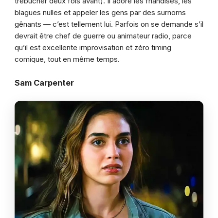
trébucher deux fois avant). Il adore les friandises, les
blagues nulles et appeler les gens par des surnoms
gênants — c’est tellement lui. Parfois on se demande s’il
devrait être chef de guerre ou animateur radio, parce
qu’il est excellente improvisation et zéro timing
comique, tout en même temps.
Sam Carpenter