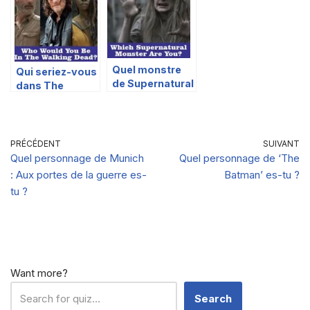
Dead ?
Quel monstre
Qui seriez-vous
de Supernatural
dans The
es-tu ?
Walking Dead ?
PRÉCÉDENT
SUIVANT
Quel personnage de Munich
Quel personnage de ‘The
: Aux portes de la guerre es-
Batman’ es-tu ?
tu ?
Want more?
Search