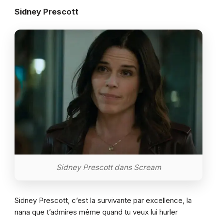
Sidney Prescott
Sidney Prescott dans Scream
Sidney Prescott, c’est la survivante par excellence, la
nana que t’admires même quand tu veux lui hurler